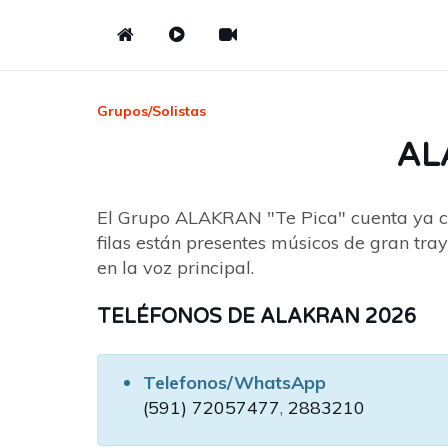
Grupos/Solistas
AL
El Grupo ALAKRAN "Te Pica" cuenta ya con
filas están presentes músicos de gran tray
en la voz principal.
TELÉFONOS DE ALAKRAN 2026
Telefonos/WhatsApp
(591) 72057477
,
2883210