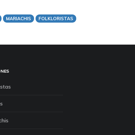
MARIACHIS
FOLKLORISTAS
ONES
stas
s
chis