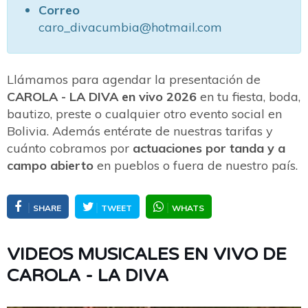
Correo
caro_divacumbia@hotmail.com
Llámamos para agendar la presentación de
CAROLA - LA DIVA en vivo 2026
en tu fiesta, boda,
bautizo, preste o cualquier otro evento social en
Bolivia. Además entérate de nuestras tarifas y
cuánto cobramos por
actuaciones por tanda y a
campo abierto
en pueblos o fuera de nuestro país.
SHARE
TWEET
WHATS
VIDEOS MUSICALES EN VIVO DE
CAROLA - LA DIVA