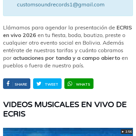
customsoundrecords1@gmail.com
Llámamos para agendar la presentación de
ECRIS
en vivo 2026
en tu fiesta, boda, bautizo, preste o
cualquier otro evento social en Bolivia. Además
entérate de nuestras tarifas y cuánto cobramos
por
actuaciones por tanda y a campo abierto
en
pueblos o fuera de nuestro país.
SHARE
TWEET
WHATS
VIDEOS MUSICALES EN VIVO DE
ECRIS
► 2:56