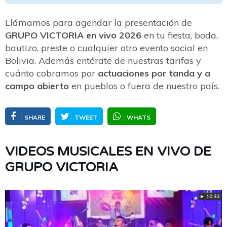
Llámamos para agendar la presentación de
GRUPO VICTORIA en vivo 2026
en tu fiesta, boda,
bautizo, preste o cualquier otro evento social en
Bolivia. Además entérate de nuestras tarifas y
cuánto cobramos por
actuaciones por tanda y a
campo abierto
en pueblos o fuera de nuestro país.
SHARE
TWEET
WHATS
VIDEOS MUSICALES EN VIVO DE
GRUPO VICTORIA
► 10:32