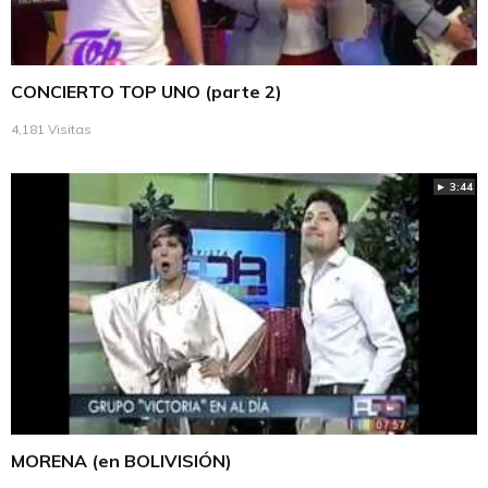
CONCIERTO TOP UNO (parte 2)
4,181 Visitas
► 3:44
MORENA (en BOLIVISIÓN)