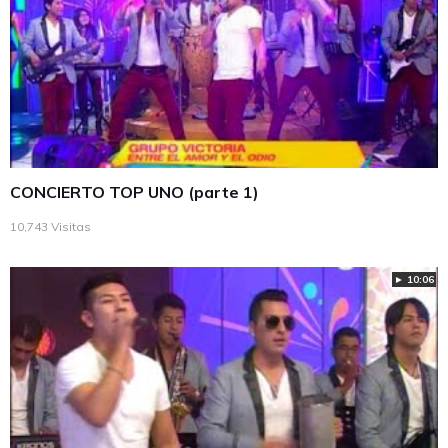
CONCIERTO TOP UNO (parte 1)
10,743 Visitas
► 10:06