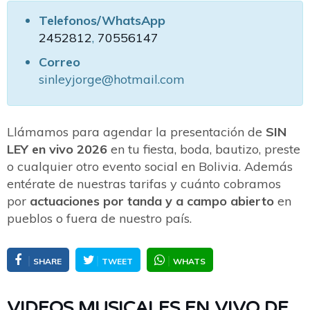
Telefonos/WhatsApp
2452812
,
70556147
Correo
sinleyjorge@hotmail.com
Llámamos para agendar la presentación de
SIN
LEY en vivo 2026
en tu fiesta, boda, bautizo, preste
o cualquier otro evento social en Bolivia. Además
entérate de nuestras tarifas y cuánto cobramos
por
actuaciones por tanda y a campo abierto
en
pueblos o fuera de nuestro país.
SHARE
TWEET
WHATS
VIDEOS MUSICALES EN VIVO DE