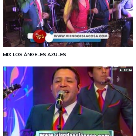
MIX LOS ÁNGELES AZULES
► 13:34