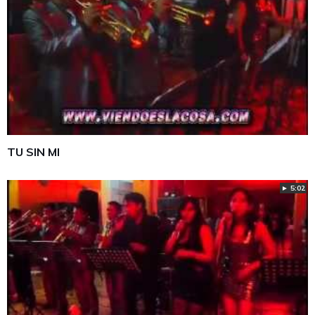
TU SIN MI
► 5:02