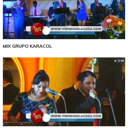
MIX GRUPO KARACOL
► 3:08