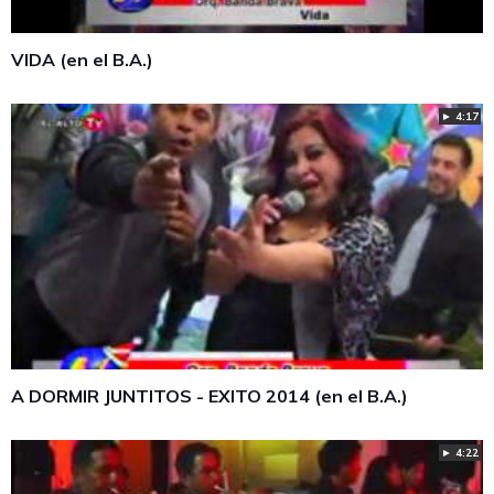
VIDA (en el B.A.)
► 4:17
A DORMIR JUNTITOS - EXITO 2014 (en el B.A.)
► 4:22