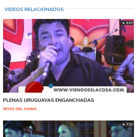
VIDEOS RELACIONADOS
► 8:57
PLENAS URUGUAYAS ENGANCHADAS
REYES DEL SWING
► 7:21