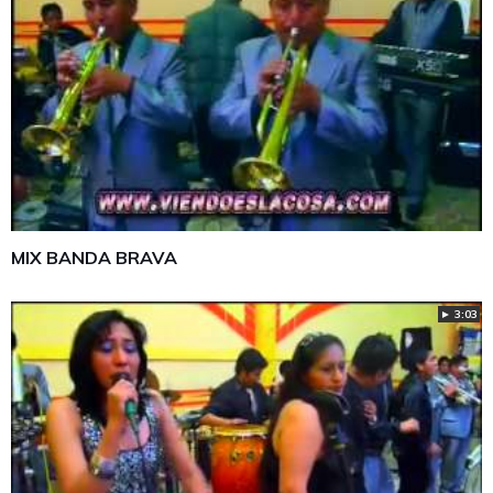
MIX BANDA BRAVA
► 3:03