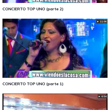
CONCIERTO TOP UNO (parte 2)
► 11:06
CONCIERTO TOP UNO (parte 1)
► 6:54