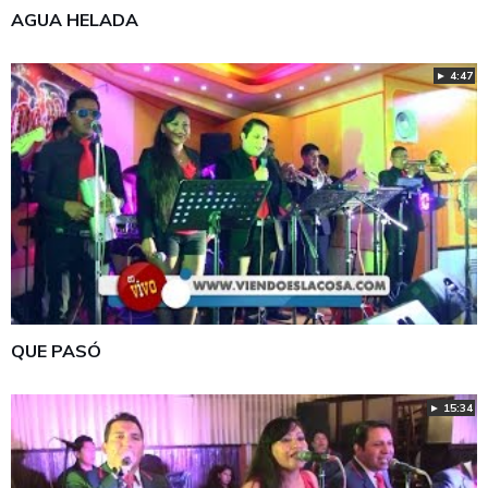
AGUA HELADA
► 4:47
QUE PASÓ
► 15:34