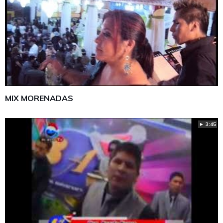
MIX MORENADAS
► 3:45