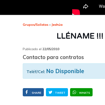
Grupos/Solistas
»
Jeshúa
LLÉNAME !!! (
Publicado el
22/05/2010
Contacto para contratos
No Disponible
Teléf/Cel:
SHARE
TWEET
WHATS