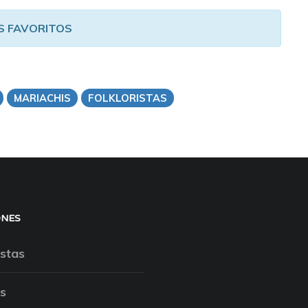
S FAVORITOS
MARIACHIS
FOLKLORISTAS
ONES
stas
s