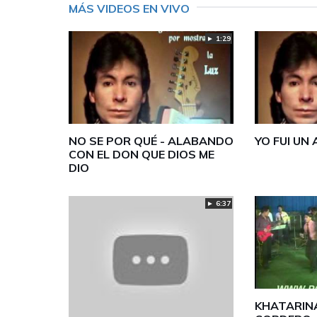
MÁS VIDEOS EN VIVO
► 1:29
NO SE POR QUÉ - ALABANDO
YO FUI UN
CON EL DON QUE DIOS ME
DIO
► 6:37
KHATARIN