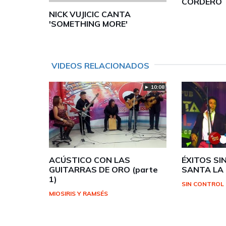
CORDERO
NICK VUJICIC CANTA
'SOMETHING MORE'
VIDEOS RELACIONADOS
► 10:08
ACÚSTICO CON LAS
ÉXITOS SI
GUITARRAS DE ORO (parte
SANTA LA
1)
SIN CONTROL
MIOSIRIS Y RAMSÉS