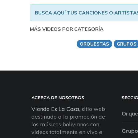
BUSCA AQUÍ TUS CANCIONES O ARTISTA
MÁS VIDEOS POR CATEGORÍA
ORQUESTAS
GRUPOS
ACERCA DE NOSOTROS
SECCI
Viendo Es La Cosa
, sitio web
Orque
destinado a la promoción de
los músicos bolivianos con
Grupo
videos totalmente en vivo e