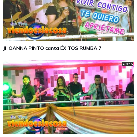
JHOANNA PINTO canta ÉXITOS RUMBA 7
► 3:15