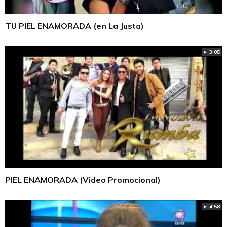
TU PIEL ENAMORADA (en La Justa)
► 3:05
PIEL ENAMORADA (Video Promocional)
► 4:58