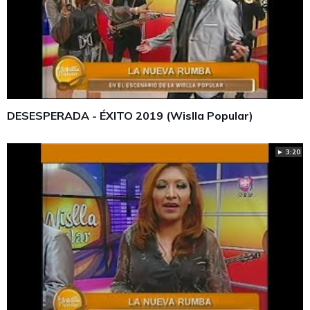
DESESPERADA - ÉXITO 2019 (Wislla Popular)
► 3:20