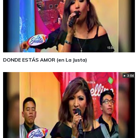
DONDE ESTÁS AMOR (en La Justa)
► 3:04