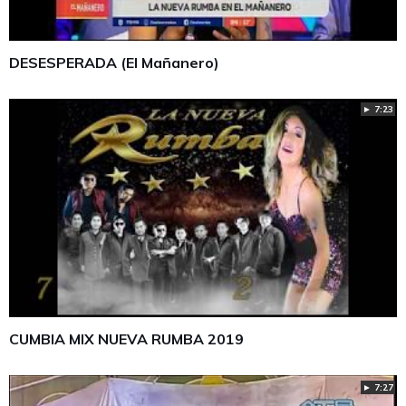
DESESPERADA (El Mañanero)
► 7:23
CUMBIA MIX NUEVA RUMBA 2019
► 7:27