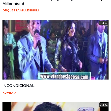
Millennium)
ORQUESTA MILLENNIUM
► 4:03
INCONDICIONAL
RUMBA 7
► 4:24