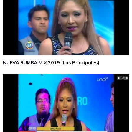
NUEVA RUMBA MIX 2019 (Los Principales)
► 5:50