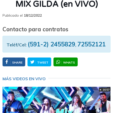
MIX GILDA (en VIVO)
Publicado el
18/12/2022
Contacto para contratos
(591-2) 2455829
72552121
Teléf/Cel:
,
SHARE
TWEET
WHATS
MÁS VIDEOS EN VIVO
► 16:57