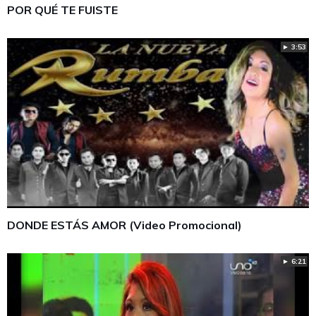
POR QUÉ TE FUISTE
► 3:53
DONDE ESTÁS AMOR (Video Promocional)
► 6:21