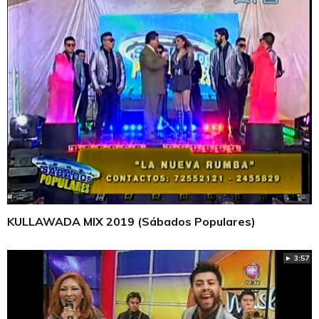
KULLAWADA MIX 2019 (Sábados Populares)
► 3:57