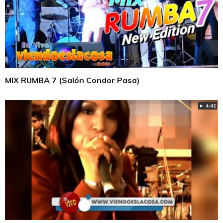
MIX RUMBA 7 (Salón Condor Pasa)
► 4:42