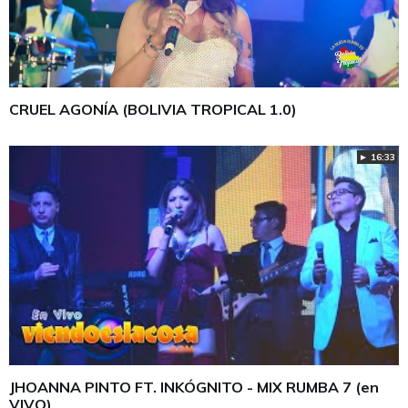
CRUEL AGONÍA (BOLIVIA TROPICAL 1.0)
► 16:33
JHOANNA PINTO FT. INKÓGNITO - MIX RUMBA 7 (en
VIVO)