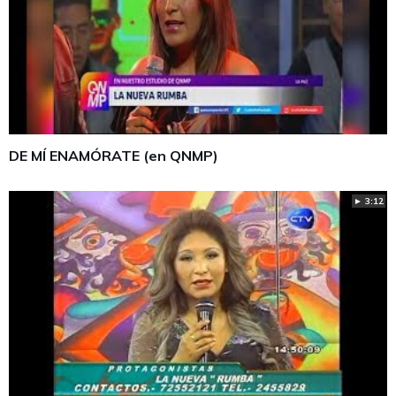
DE MÍ ENAMÓRATE (en QNMP)
► 3:12