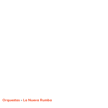
Orquestas
»
La Nueva Rumba