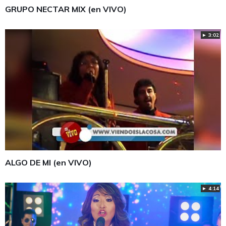
GRUPO NECTAR MIX (en VIVO)
► 3:02
ALGO DE MI (en VIVO)
► 4:14