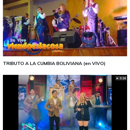
TRIBUTO A LA CUMBIA BOLIVIANA (en VIVO)
► 3:26