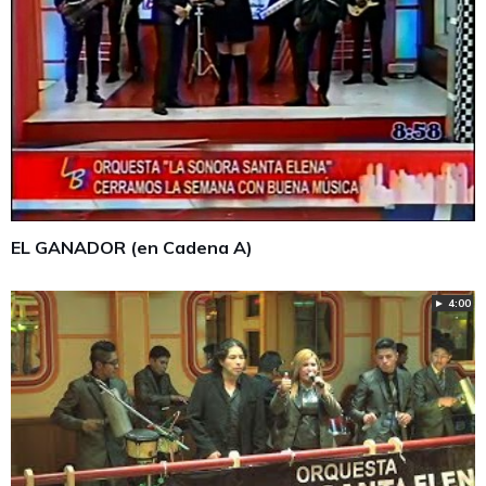
EL GANADOR (en Cadena A)
► 4:00