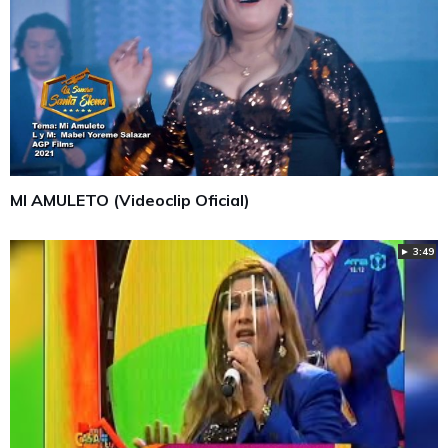
MI AMULETO (Videoclip Oficial)
► 3:49