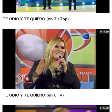
TE ODIO Y TE QUIERO (en Tu Top)
► 4:29
TE ODIO Y TE QUIERO (en CTV)
► 5:09