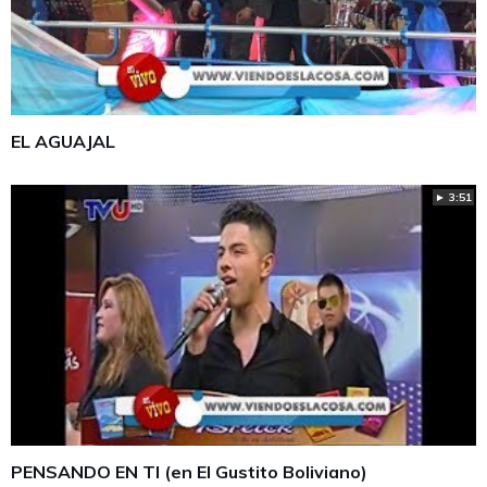
EL AGUAJAL
► 3:51
PENSANDO EN TI (en El Gustito Boliviano)