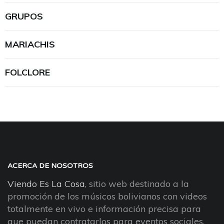
GRUPOS
MARIACHIS
FOLCLORE
ACERCA DE NOSOTROS
Viendo Es La Cosa
, sitio web destinado a la
promoción de los músicos bolivianos con videos
totalmente en vivo e información precisa para
que puedan contratarlos para eventos sociales.