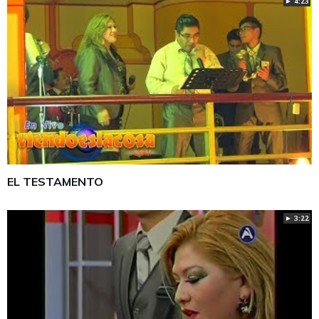
► 4:23
EL TESTAMENTO
► 3:22