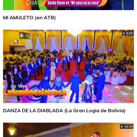
MI AMULETO (en ATB)
► 5:53
DANZA DE LA DIABLADA (La Gran Logia de Bolivia)
► 12:36