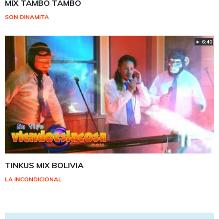
MIX TAMBO TAMBO
SON DINAMITA
► 6:40
TINKUS MIX BOLIVIA
LA INCONDICIONAL