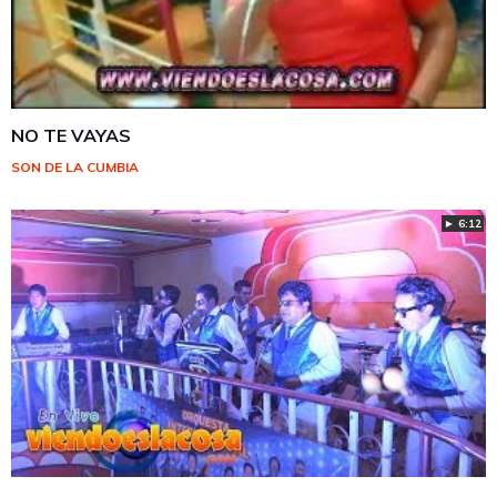
NO TE VAYAS
SON DE LA CUMBIA
► 6:12