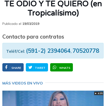
TE ODIO Y TE QUIERO (en
Tropicalísimo)
Publicado el
19/03/2019
Contacto para contratos
(591-2) 2394064
70520778
Teléf/Cel:
,
SHARE
TWEET
WHATS
MÁS VIDEOS EN VIVO
► 4:35