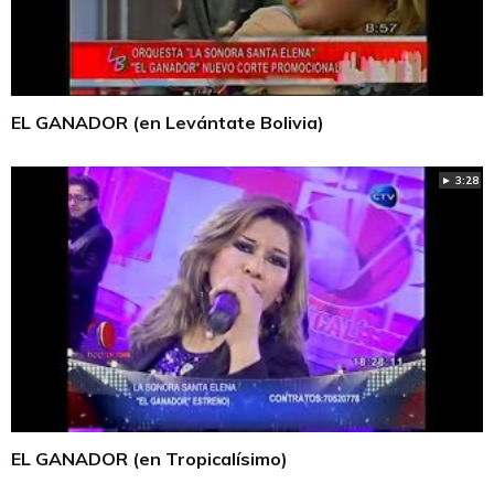
EL GANADOR (en Levántate Bolivia)
► 3:28
EL GANADOR (en Tropicalísimo)