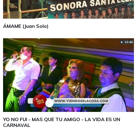
ÁMAME (Juan Solo)
► 10:46
YO NO FUI - MAS QUE TU AMIGO - LA VIDA ES UN
CARNAVAL