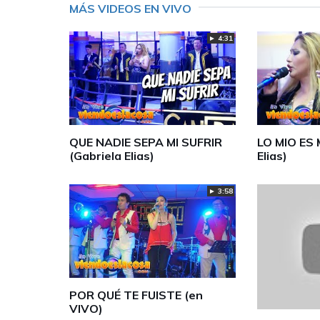
MÁS VIDEOS EN VIVO
► 4:31
QUE NADIE SEPA MI SUFRIR
LO MIO ES 
(Gabriela Elias)
Elias)
► 3:58
POR QUÉ TE FUISTE (en
VIVO)