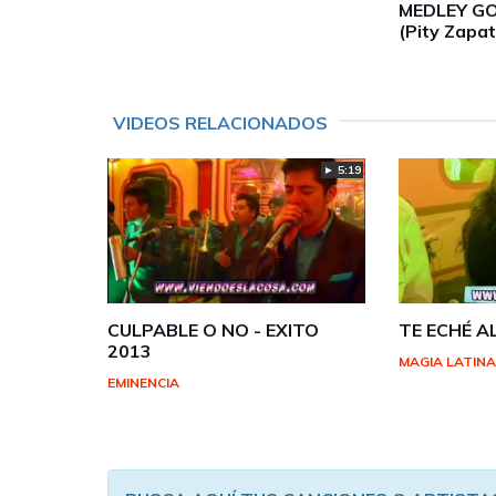
MEDLEY G
(Pity Zapa
VIDEOS RELACIONADOS
► 5:19
CULPABLE O NO - EXITO
TE ECHÉ A
2013
MAGIA LATIN
EMINENCIA