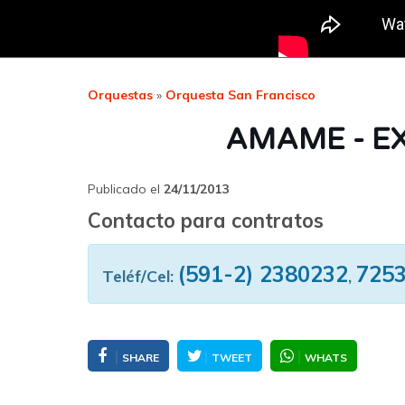
Orquestas
»
Orquesta San Francisco
AMAME - EX
Publicado el
24/11/2013
Contacto para contratos
(591-2) 2380232
725
Teléf/Cel:
,
SHARE
TWEET
WHATS