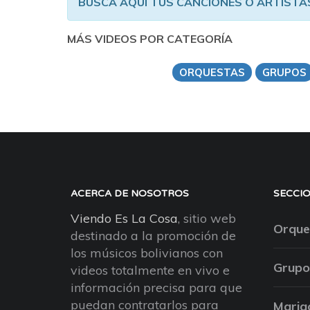
BUSCA AQUÍ TUS CANCIONES O ARTISTA
MÁS VIDEOS POR CATEGORÍA
ORQUESTAS
GRUPOS
ACERCA DE NOSOTROS
SECCI
Viendo Es La Cosa
, sitio web
Orque
destinado a la promoción de
los músicos bolivianos con
Grupo
videos totalmente en vivo e
información precisa para que
puedan contratarlos para
Maria