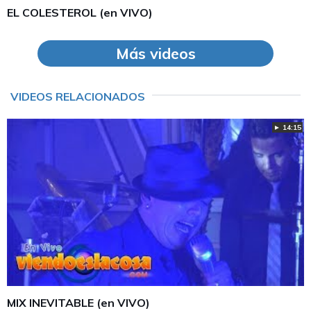
EL COLESTEROL (en VIVO)
Más videos
VIDEOS RELACIONADOS
► 14:15
MIX INEVITABLE (en VIVO)