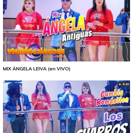
MIX ÁNGELA LEIVA (en VIVO)
► 8:40