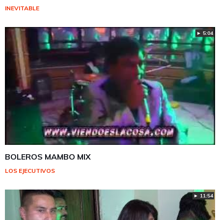
INEVITABLE
► 5:04
BOLEROS MAMBO MIX
LOS EJECUTIVOS
► 11:54