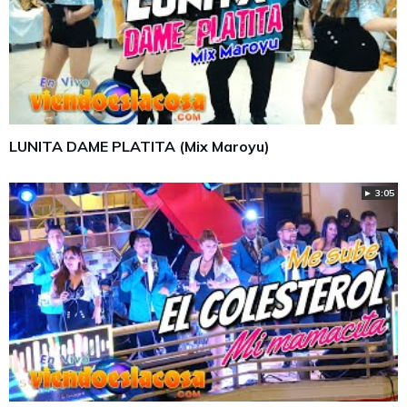
LUNITA DAME PLATITA (Mix Maroyu)
► 3:05