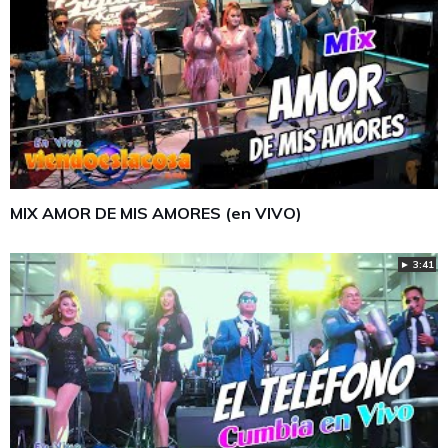
MIX AMOR DE MIS AMORES (en VIVO)
► 3:41