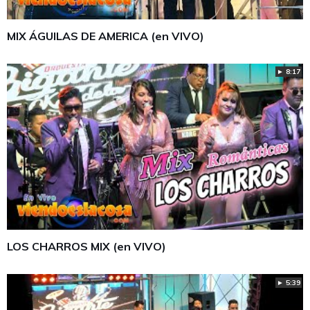
MIX ÁGUILAS DE AMERICA (en VIVO)
► 8:17
LOS CHARROS MIX (en VIVO)
► 5:39