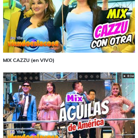
MIX CAZZU (en VIVO)
► 8:34