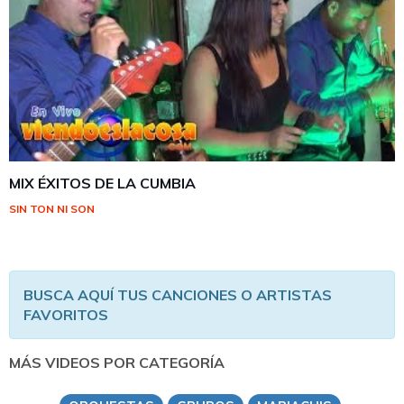
MIX ÉXITOS DE LA CUMBIA
SIN TON NI SON
BUSCA AQUÍ TUS CANCIONES O ARTISTAS
FAVORITOS
MÁS VIDEOS POR CATEGORÍA