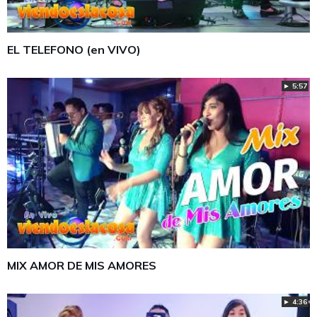
EL TELEFONO (en VIVO)
► 5:57
MIX AMOR DE MIS AMORES
► 4:36