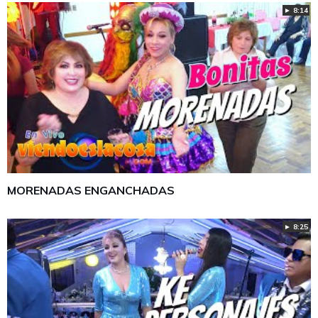
► 8:14
MORENADAS ENGANCHADAS
► 8:25