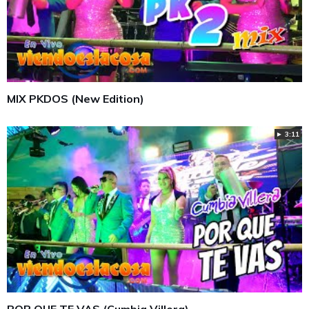
MIX PKDOS (New Edition)
► 3:11
POR QUE TE VAS (Cumbia Villera)