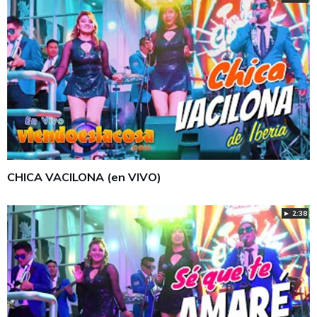
CHICA VACILONA (en VIVO)
► 2:38