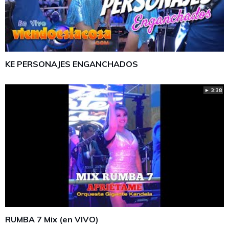
KE PERSONAJES ENGANCHADOS
► 3:38
RUMBA 7 Mix (en VIVO)