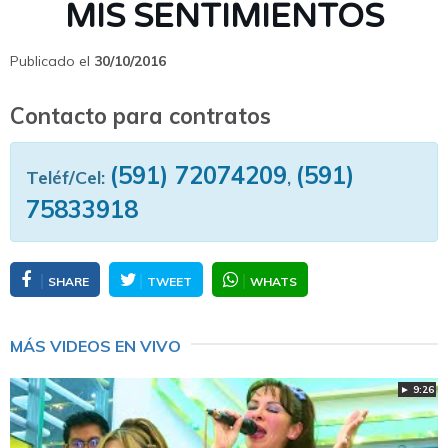
MIS SENTIMIENTOS
Publicado el
30/10/2016
Contacto para contratos
(591) 72074209
(591)
Teléf/Cel:
,
75833918
SHARE
TWEET
WHATS
MÁS VIDEOS EN VIVO
► 9:26