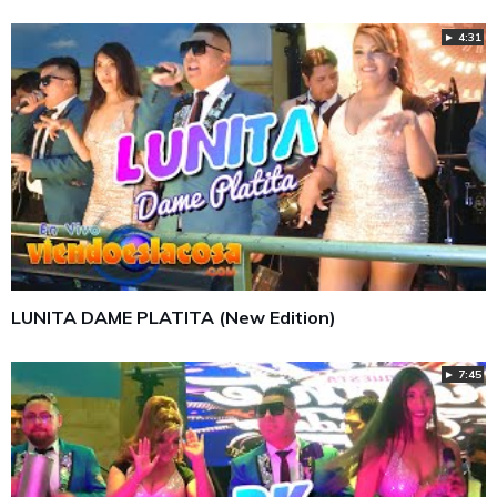
► 4:31
LUNITA DAME PLATITA (New Edition)
► 7:45