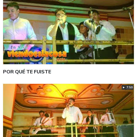
POR QUÉ TE FUISTE
► 7:50