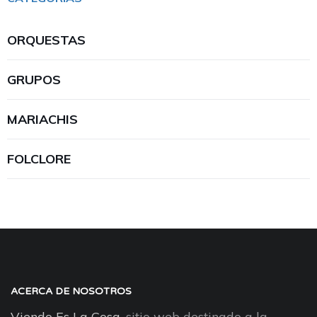
ORQUESTAS
GRUPOS
MARIACHIS
FOLCLORE
ACERCA DE NOSOTROS
Viendo Es La Cosa
, sitio web destinado a la