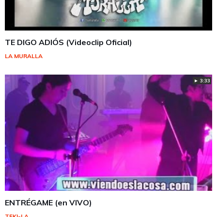
TE DIGO ADIÓS (Videoclip Oficial)
LA MURALLA
► 3:33
ENTRÉGAME (en VIVO)
TEKI-LA