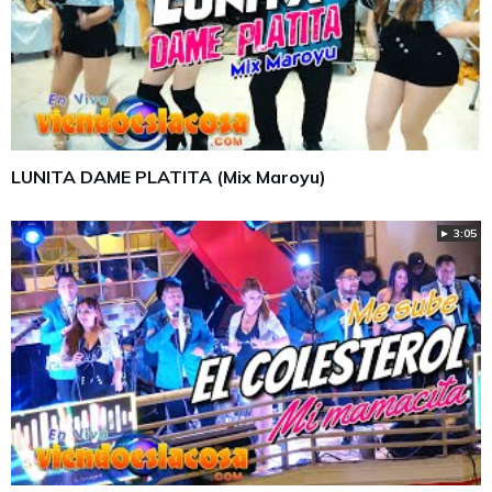
LUNITA DAME PLATITA (Mix Maroyu)
► 3:05