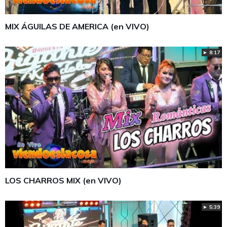
MIX ÁGUILAS DE AMERICA (en VIVO)
► 8:17
LOS CHARROS MIX (en VIVO)
► 5:39