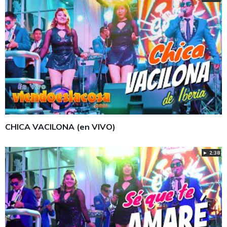
CHICA VACILONA (en VIVO)
► 2:38