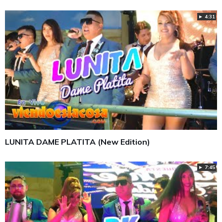
► 4:31
LUNITA DAME PLATITA (New Edition)
► 7:45