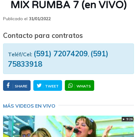
MIX RUMBA 7 (en VIVO)
Publicado el
31/01/2022
Contacto para contratos
(591) 72074209
(591)
Teléf/Cel:
,
75833918
SHARE
TWEET
WHATS
MÁS VIDEOS EN VIVO
► 9:26