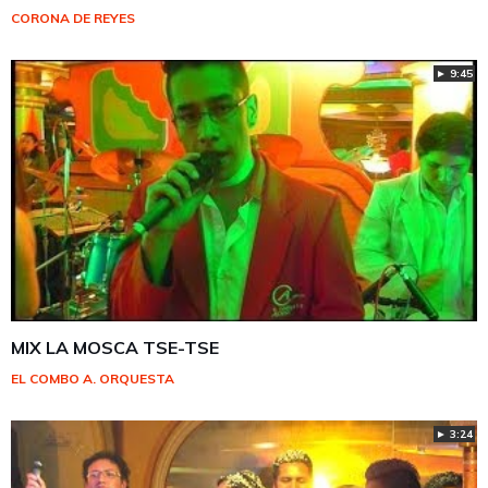
CORONA DE REYES
► 9:45
MIX LA MOSCA TSE-TSE
EL COMBO A. ORQUESTA
► 3:24