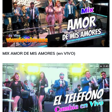
MIX AMOR DE MIS AMORES (en VIVO)
► 3:41