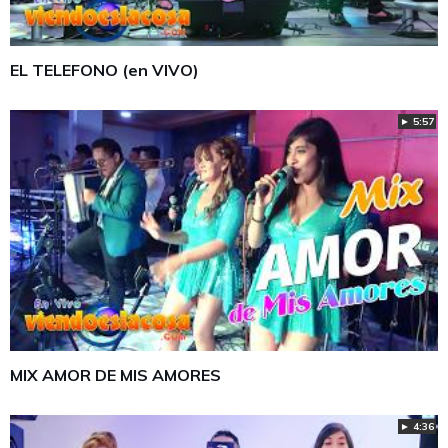
EL TELEFONO (en VIVO)
► 5:57
MIX AMOR DE MIS AMORES
► 4:36