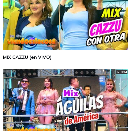
MIX CAZZU (en VIVO)
► 8:34