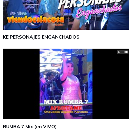
KE PERSONAJES ENGANCHADOS
► 3:38
RUMBA 7 Mix (en VIVO)