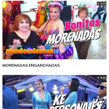
► 8:14
MORENADAS ENGANCHADAS
► 8:25