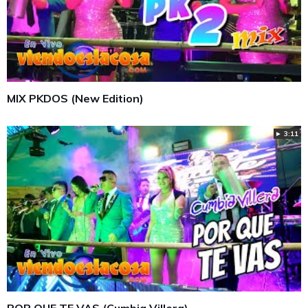
MIX PKDOS (New Edition)
► 3:11
POR QUE TE VAS (Cumbia Villera)