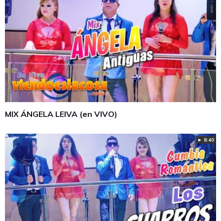
MIX ÁNGELA LEIVA (en VIVO)
► 8:40