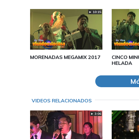
► 10:15
MORENADAS MEGAMIX 2017
CINCO MIN
HELADA
Má
VIDEOS RELACIONADOS
► 3:06