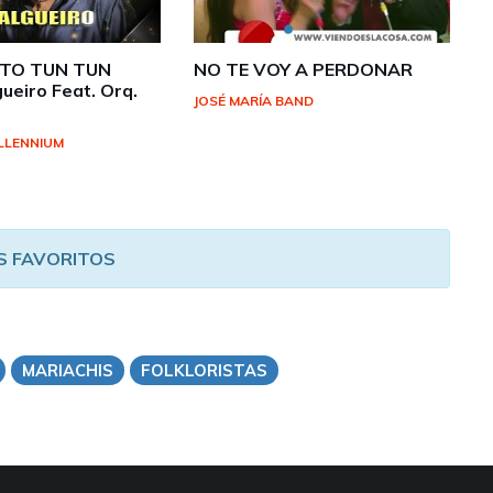
ITO TUN TUN
NO TE VOY A PERDONAR
ueiro Feat. Orq.
JOSÉ MARÍA BAND
)
LLENNIUM
S FAVORITOS
MARIACHIS
FOLKLORISTAS