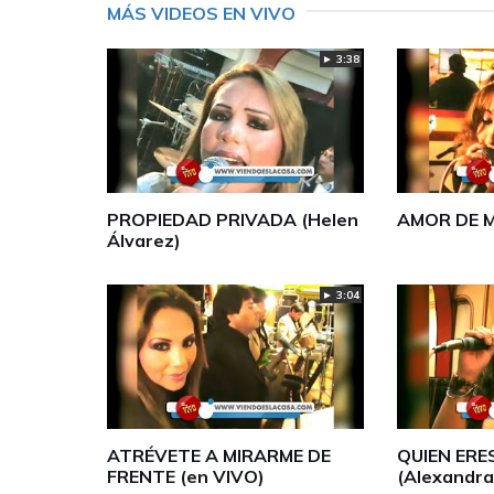
MÁS VIDEOS EN VIVO
► 3:38
PROPIEDAD PRIVADA (Helen
AMOR DE 
Álvarez)
► 3:04
ATRÉVETE A MIRARME DE
QUIEN ERES
FRENTE (en VIVO)
(Alexandra