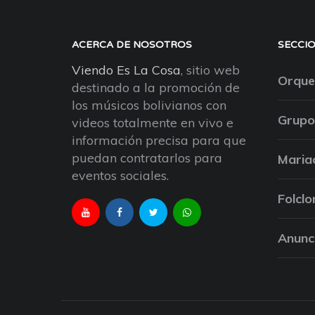
ACERCA DE NOSOTROS
SECCI
Viendo Es La Cosa
, sitio web
Orque
destinado a la promoción de
los músicos bolivianos con
Grupo
videos totalmente en vivo e
información precisa para que
puedan contratarlos para
Maria
eventos sociales.
Folclo
Anunc