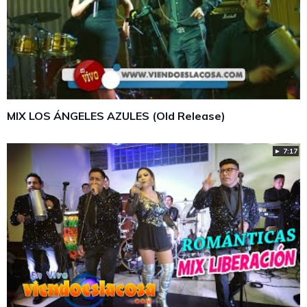
MIX LOS ÁNGELES AZULES (Old Release)
► 7:17