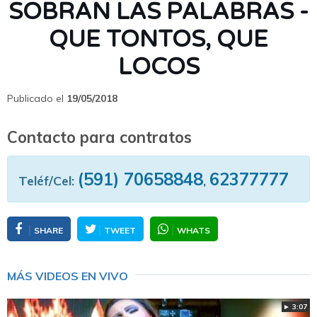
SOBRAN LAS PALABRAS -
QUE TONTOS, QUE
LOCOS
Publicado el
19/05/2018
Contacto para contratos
(591) 70658848
62377777
Teléf/Cel:
,
SHARE
TWEET
WHATS
MÁS VIDEOS EN VIVO
► 3:07