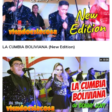
LA CUMBIA BOLIVIANA (New Edition)
► 8:06