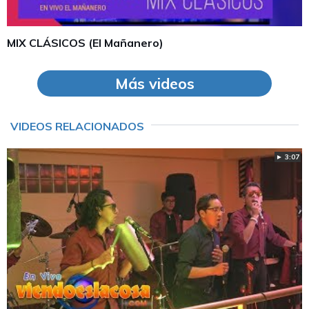
MIX CLÁSICOS (El Mañanero)
Más videos
VIDEOS RELACIONADOS
► 3:07