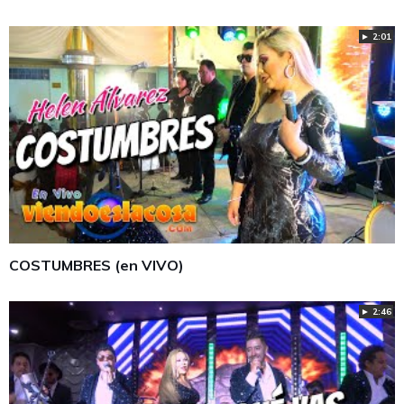
► 2:01
COSTUMBRES (en VIVO)
► 2:46