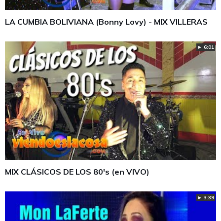
LA CUMBIA BOLIVIANA (Bonny Lovy) - MIX VILLERAS
► 6:01
MIX CLÁSICOS DE LOS 80's (en VIVO)
► 3:39