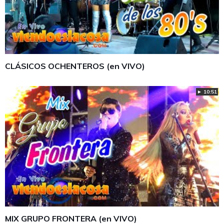
CLÁSICOS OCHENTEROS (en VIVO)
► 10:51
MIX GRUPO FRONTERA (en VIVO)