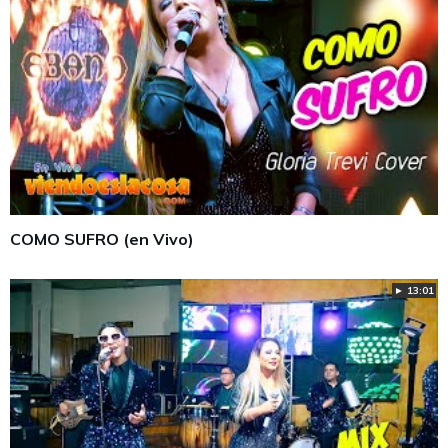
COMO SUFRO (en Vivo)
► 13:01