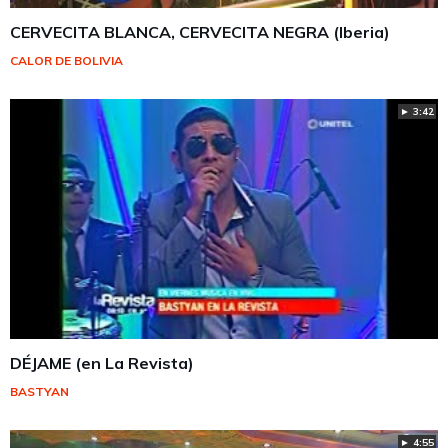
CERVECITA BLANCA, CERVECITA NEGRA (Iberia)
CALOR DE BOLIVIA
► 3:42
DÉJAME (en La Revista)
BASTYAN
► 4:55