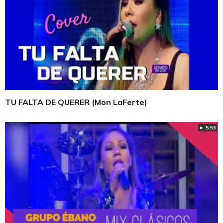
TU FALTA DE QUERER (Mon LaFerte)
► 5:53