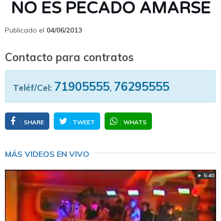
NO ES PECADO AMARSE
Publicado el
04/06/2013
Contacto para contratos
71905555
76295555
Teléf/Cel:
,
SHARE
TWEET
WHATS
MÁS VIDEOS EN VIVO
► 5:40