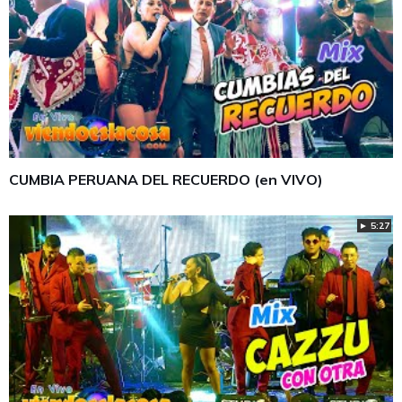
CUMBIA PERUANA DEL RECUERDO (en VIVO)
► 5:27