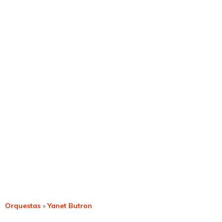
Orquestas
»
Yanet Butron