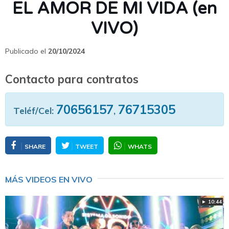
EL AMOR DE MI VIDA (en
VIVO)
Publicado el
20/10/2024
Contacto para contratos
70656157
76715305
Teléf/Cel:
,
SHARE
TWEET
WHATS
MÁS VIDEOS EN VIVO
► 10:44