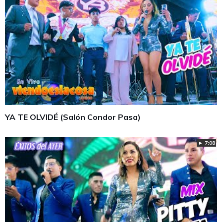
YA TE OLVIDÉ (Salón Condor Pasa)
► 7:08