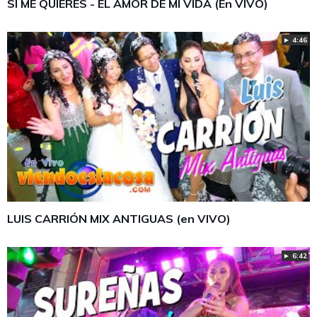
SI ME QUIERES - EL AMOR DE MI VIDA (En VIVO)
► 4:46
LUIS CARRIÓN MIX ANTIGUAS (en VIVO)
► 6:42