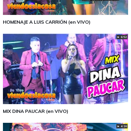
HOMENAJE A LUIS CARRIÓN (en VIVO)
► 6:52
MIX DINA PAUCAR (en VIVO)
► 4:16