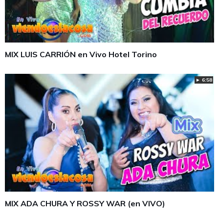
MIX LUIS CARRIÓN en Vivo Hotel Torino
► 6:58
MIX ADA CHURA Y ROSSY WAR (en VIVO)