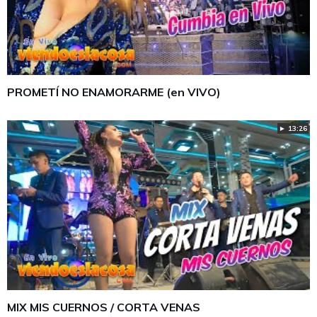
PROMETÍ NO ENAMORARME (en VIVO)
► 13:26
MIX MIS CUERNOS / CORTA VENAS