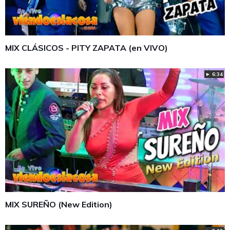
MIX CLÁSICOS - PITY ZAPATA (en VIVO)
► 6:34
MIX SUREÑO (New Edition)