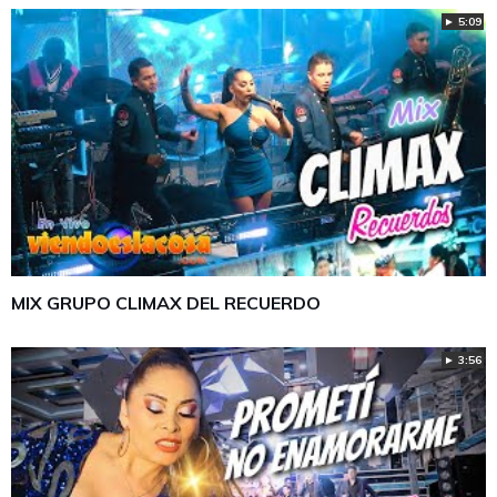
► 5:09
MIX GRUPO CLIMAX DEL RECUERDO
► 3:56