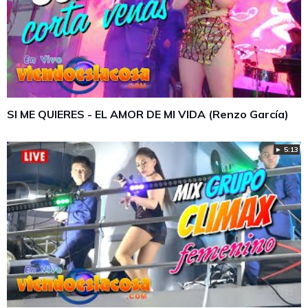
SI ME QUIERES - EL AMOR DE MI VIDA (Renzo García)
► 5:13