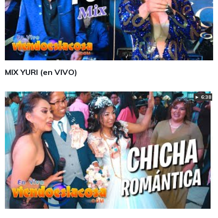
MIX YURI (en VIVO)
► 6:38