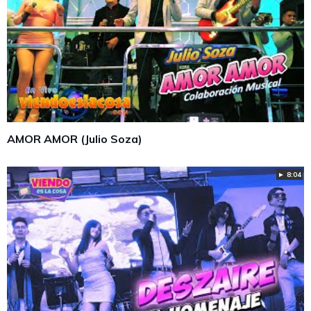
AMOR AMOR (Julio Soza)
► 8:04