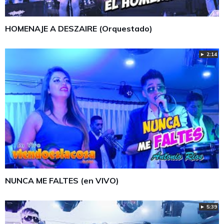
HOMENAJE A DESZAIRE (Orquestado)
► 2:14
NUNCA ME FALTES (en VIVO)
► 5:39