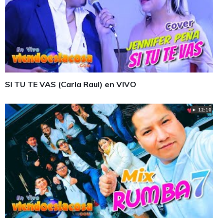
SI TU TE VAS (Carla Raul) en VIVO
► 12:16