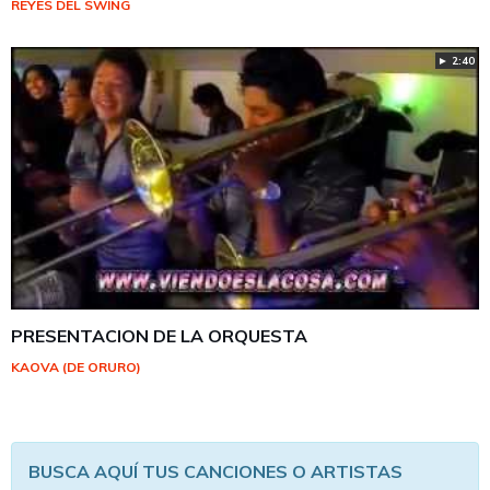
REYES DEL SWING
► 2:40
PRESENTACION DE LA ORQUESTA
KAOVA (DE ORURO)
BUSCA AQUÍ TUS CANCIONES O ARTISTAS