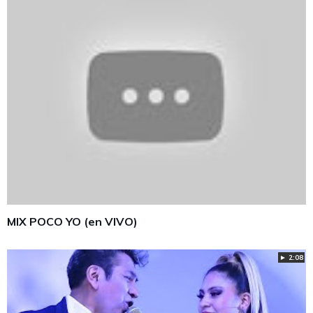
MIX POCO YO (en VIVO)
► 2:08