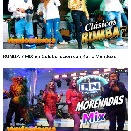
RUMBA 7 MIX en Colaboración con Karla Mendoza
► 11:00