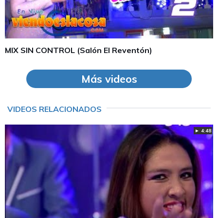
MIX SIN CONTROL (Salón El Reventón)
Más videos
VIDEOS RELACIONADOS
► 4:48