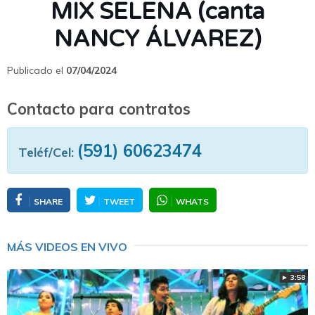
MIX SELENA (canta
NANCY ÁLVAREZ)
Publicado el
07/04/2024
Contacto para contratos
(591) 60623474
Teléf/Cel:
SHARE
TWEET
WHATS
MÁS VIDEOS EN VIVO
► 3:58