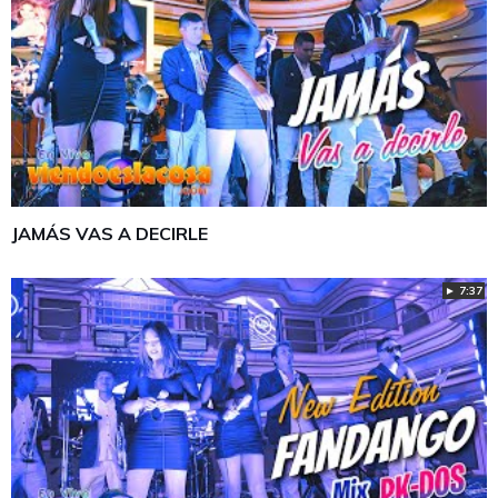
JAMÁS VAS A DECIRLE
► 7:37