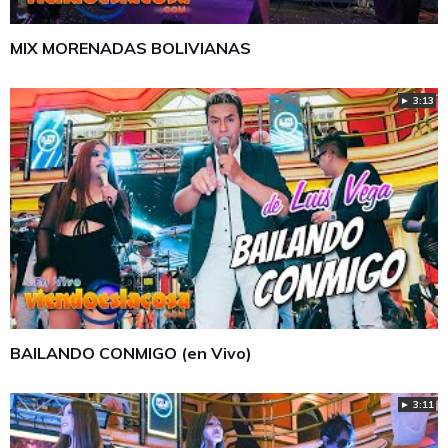
MIX MORENADAS BOLIVIANAS
► 3:13
BAILANDO CONMIGO (en Vivo)
► 3:11