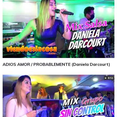
ADIOS AMOR / PROBABLEMENTE (Daniela Darcourt)
► 8:51