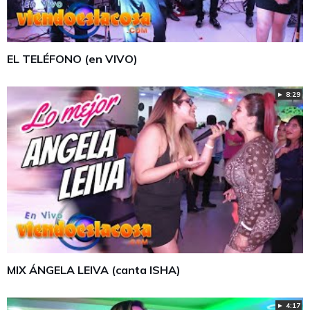
EL TELÉFONO (en VIVO)
► 8:29
MIX ÁNGELA LEIVA (canta ISHA)
► 4:17