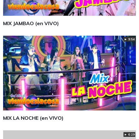
MIX JAMBAO (en VIVO)
► 9:54
MIX LA NOCHE (en VIVO)
► 6:29