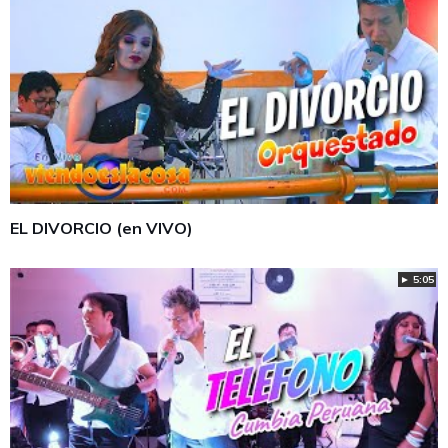
EL DIVORCIO (en VIVO)
► 5:05