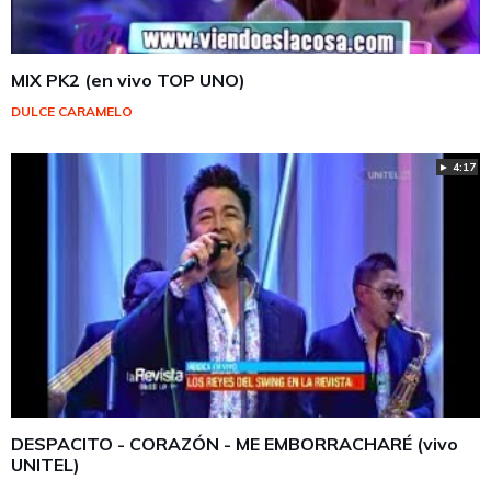
MIX PK2 (en vivo TOP UNO)
DULCE CARAMELO
► 4:17
DESPACITO - CORAZÓN - ME EMBORRACHARÉ (vivo
UNITEL)