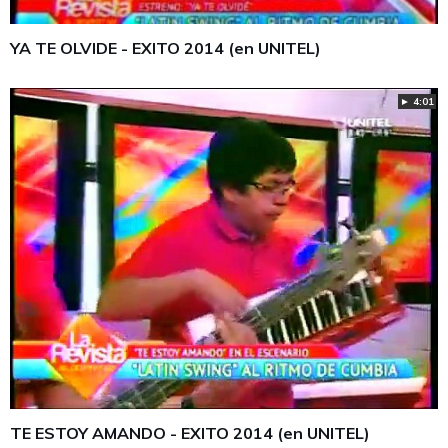
YA TE OLVIDE - EXITO 2014 (en UNITEL)
► 4:01
TE ESTOY AMANDO - EXITO 2014 (en UNITEL)