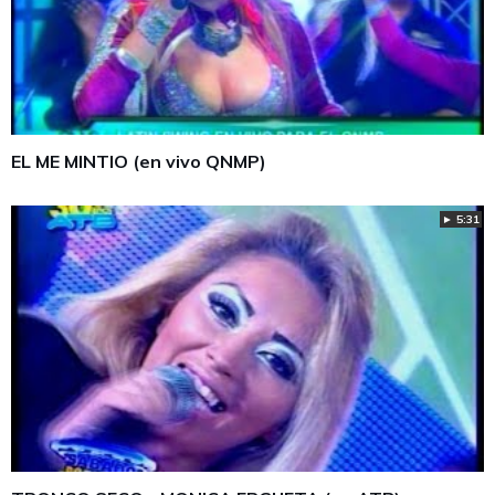
EL ME MINTIO (en vivo QNMP)
► 5:31