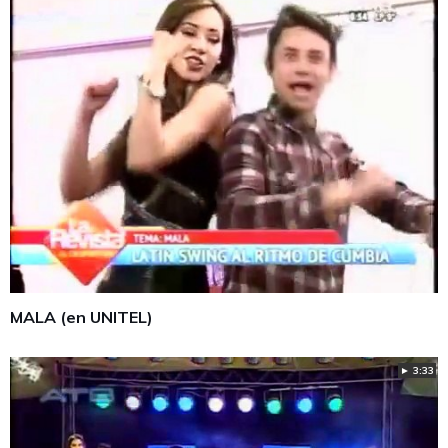
MALA (en UNITEL)
► 3:33