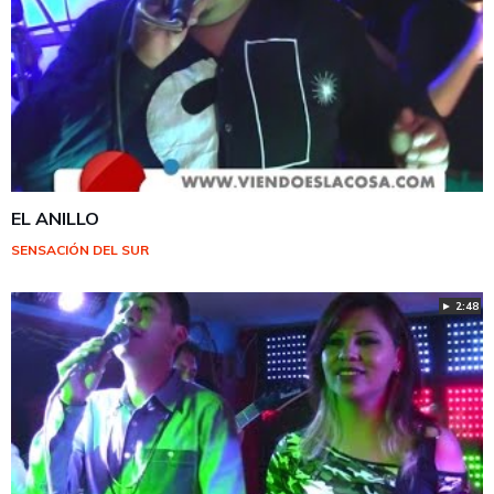
EL ANILLO
SENSACIÓN DEL SUR
► 2:48