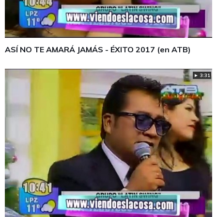
ASÍ NO TE AMARÁ JAMÁS - ÉXITO 2017 (en ATB)
► 3:31