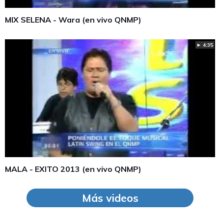
MIX SELENA - Wara (en vivo QNMP)
► 4:35
MALA - EXITO 2013 (en vivo QNMP)
Más videos