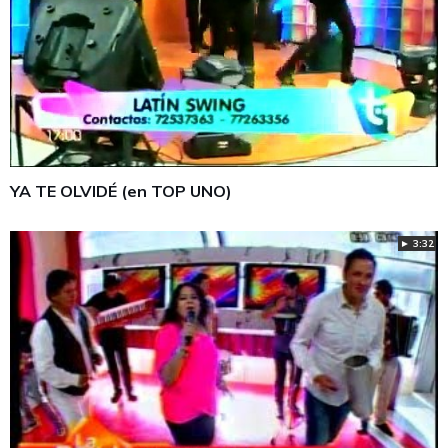
YA TE OLVIDÉ (en TOP UNO)
► 3:32