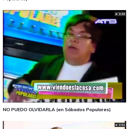
► 3:30
NO PUEDO OLVIDARLA (en Sábados Populares)
► 3:51