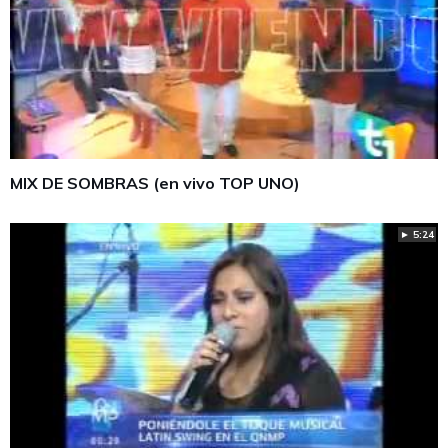
MIX DE SOMBRAS (en vivo TOP UNO)
► 5:24