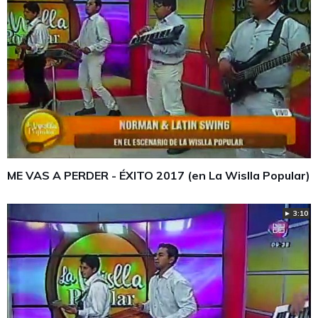
ME VAS A PERDER - ÉXITO 2017 (en La Wislla Popular)
► 3:10