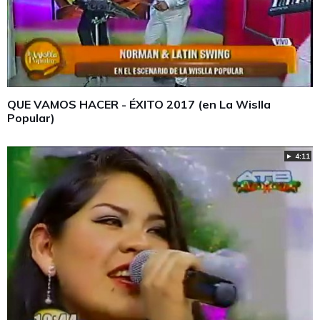
QUE VAMOS HACER - ÉXITO 2017 (en La Wislla
Popular)
► 4:11