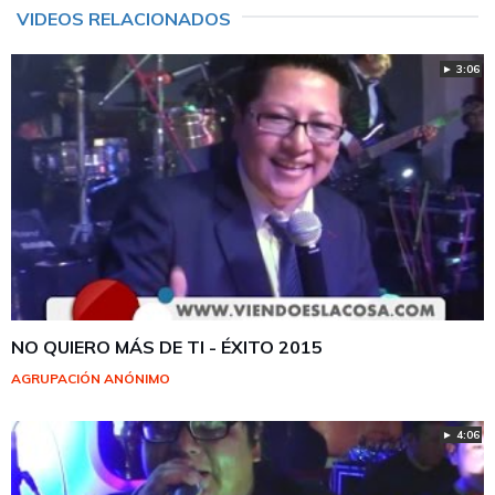
VIDEOS RELACIONADOS
► 3:06
NO QUIERO MÁS DE TI - ÉXITO 2015
AGRUPACIÓN ANÓNIMO
► 4:06