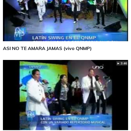
ASI NO TE AMARA JAMAS (vivo QNMP)
► 3:46