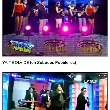
YA TE OLVIDÉ (en Sábados Populares)
► 3:38