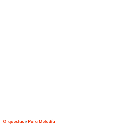
Orquestas
»
Pura Melodía