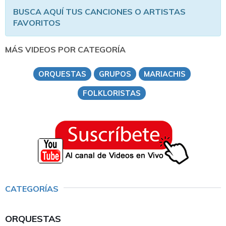
BUSCA AQUÍ TUS CANCIONES O ARTISTAS
FAVORITOS
MÁS VIDEOS POR CATEGORÍA
ORQUESTAS
GRUPOS
MARIACHIS
FOLKLORISTAS
CATEGORÍAS
ORQUESTAS