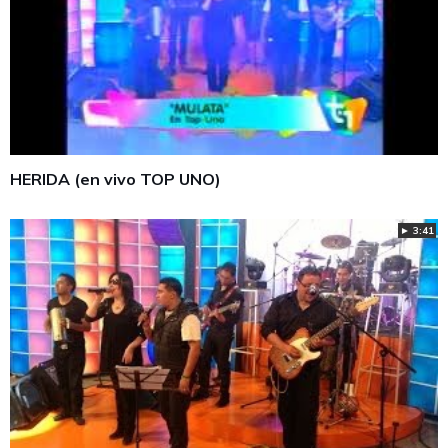
HERIDA (en vivo TOP UNO)
► 3:41