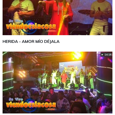
HERIDA - AMOR MÍO DÉJALA
► 14:16