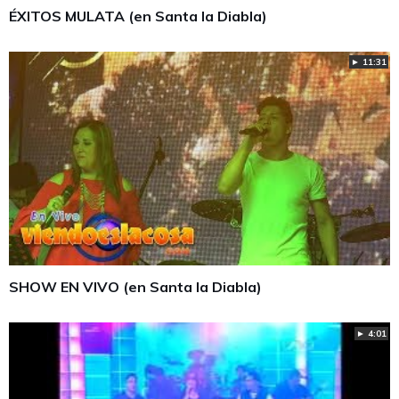
ÉXITOS MULATA (en Santa la Diabla)
► 11:31
SHOW EN VIVO (en Santa la Diabla)
► 4:01