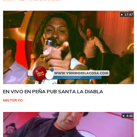
► 17:47
EN VIVO EN PEÑA PUB SANTA LA DIABLA
MISTER YO
► 4:46