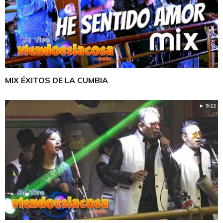
MIX ÉXITOS DE LA CUMBIA
► 9:22