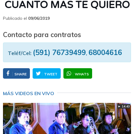
CUANTO MAS TE QUIERO
Publicado el
09/06/2019
Contacto para contratos
(591) 76739499
68004616
Teléf/Cel:
,
SHARE
TWEET
WHATS
MÁS VIDEOS EN VIVO
► 14:43