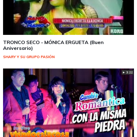
TRONCO SECO - MÓNICA ERGUETA (Buen
Aniversario)
SHARY Y SU GRUPO PASIÓN
► 3:22