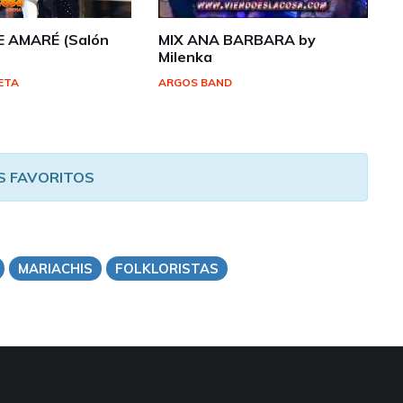
E AMARÉ (Salón
MIX ANA BARBARA by
Milenka
ETA
ARGOS BAND
S FAVORITOS
MARIACHIS
FOLKLORISTAS