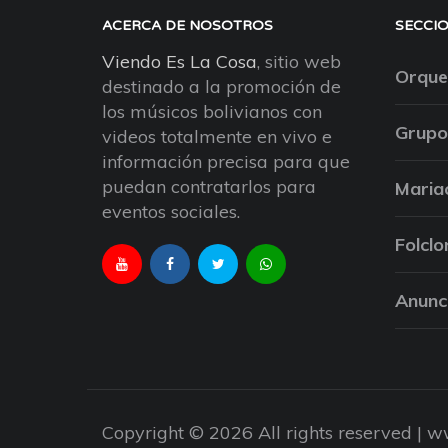
ACERCA DE NOSOTROS
SECCI
Viendo Es La Cosa
, sitio web
Orque
destinado a la promoción de
los músicos bolivianos con
Grupo
videos totalmente en vivo e
información precisa para que
puedan contratarlos para
Maria
eventos sociales.
Folclo
Anunc
Copyright © 2026 All rights reserved |
ww