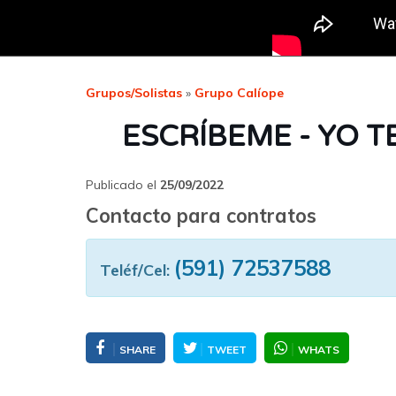
Grupos/Solistas
»
Grupo Calíope
ESCRÍBEME - YO T
Publicado el
25/09/2022
Contacto para contratos
(591) 72537588
Teléf/Cel:
SHARE
TWEET
WHATS