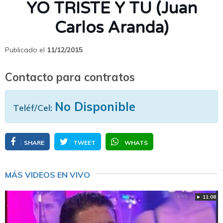
YO TRISTE Y TU (Juan
Carlos Aranda)
Publicado el
11/12/2015
Contacto para contratos
No Disponible
Teléf/Cel:
SHARE
TWEET
WHATS
MÁS VIDEOS EN VIVO
► 11:08