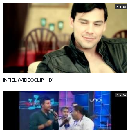
► 3:29
INFIEL (VIDEOCLIP HD)
► 3:41