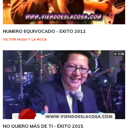
NUMERO EQUIVOCADO - EXITO 2012
VICTOR HUGO Y LA ROCA
► 3:06
NO QUIERO MÁS DE TI - ÉXITO 2015