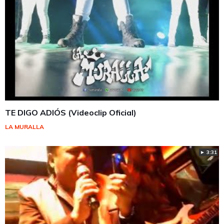
TE DIGO ADIÓS (Videoclip Oficial)
LA MURALLA
► 3:31