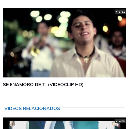
► 3:51
SE ENAMORO DE TI (VIDEOCLIP HD)
VIDEOS RELACIONADOS
► 4:36