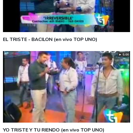
EL TRISTE - BACILON (en vivo TOP UNO)
► 5:00
YO TRISTE Y TU RIENDO (en vivo TOP UNO)