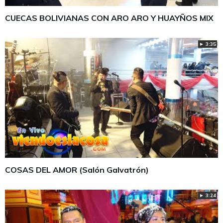
CUECAS BOLIVIANAS CON ARO ARO Y HUAYÑOS MIX
► 3:35
COSAS DEL AMOR (Salón Galvatrón)
► 3:24