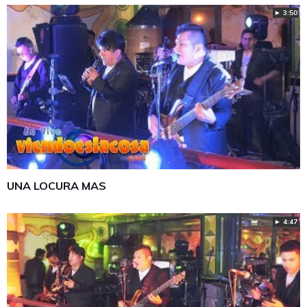
► 3:50
UNA LOCURA MAS
► 4:47