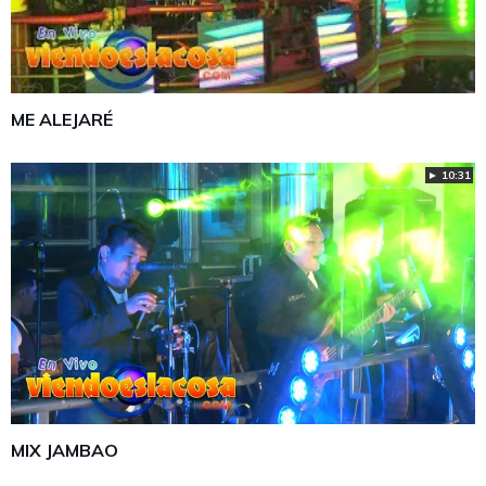
ME ALEJARÉ
► 10:31
MIX JAMBAO