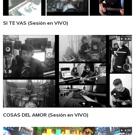
SI TE VAS (Sesión en VIVO)
► 4:45
COSAS DEL AMOR (Sesión en VIVO)
► 4:00