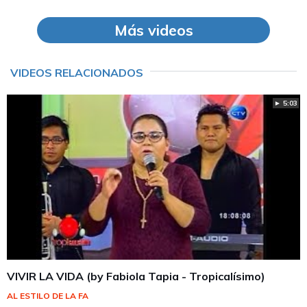
Más videos
VIDEOS RELACIONADOS
► 5:03
VIVIR LA VIDA (by Fabiola Tapia - Tropicalísimo)
AL ESTILO DE LA FA