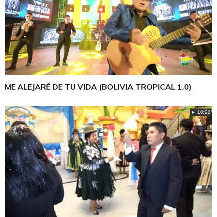
ME ALEJARÉ DE TU VIDA (BOLIVIA TROPICAL 1.0)
► 10:50