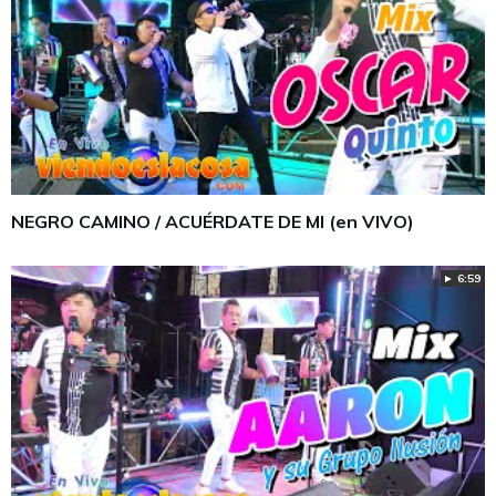
NEGRO CAMINO / ACUÉRDATE DE MI (en VIVO)
► 6:59