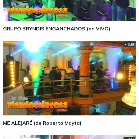
GRUPO BRYNDIS ENGANCHADOS (en VIVO)
► 3:58
ME ALEJARÉ (de Roberto Mayta)