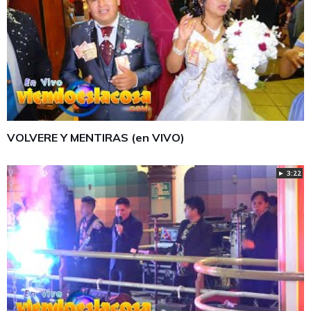
VOLVERE Y MENTIRAS (en VIVO)
► 3:22