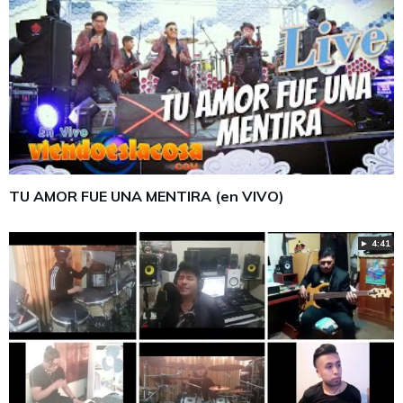
TU AMOR FUE UNA MENTIRA (en VIVO)
► 4:41