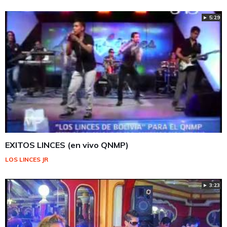
► 5:29
EXITOS LINCES (en vivo QNMP)
LOS LINCES JR
► 3:23