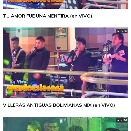
TU AMOR FUE UNA MENTIRA (en VIVO)
► 5:06
VILLERAS ANTIGUAS BOLIVIANAS MIX (en VIVO)
► 4:56