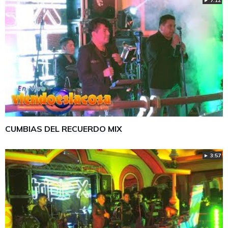
► 7:12
CUMBIAS DEL RECUERDO MIX
► 3:57