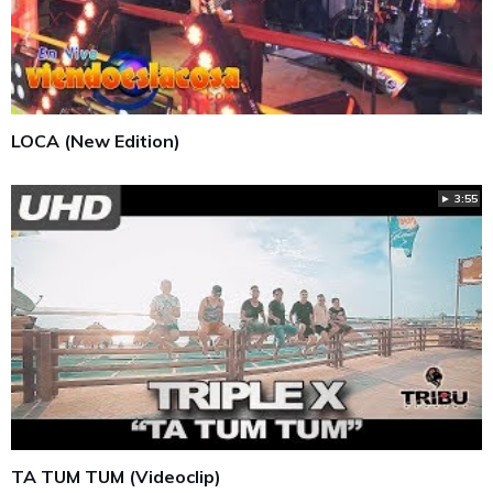
LOCA (New Edition)
► 3:55
TA TUM TUM (Videoclip)