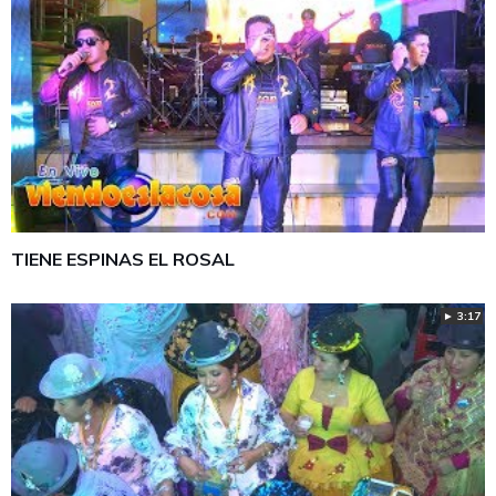
TIENE ESPINAS EL ROSAL
► 3:17