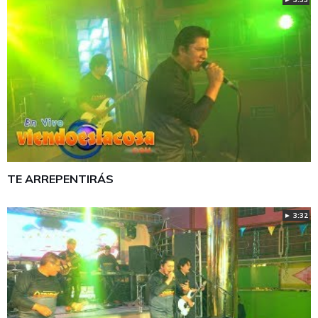
TE ARREPENTIRÁS
► 3:32