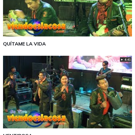
QUÍTAME LA VIDA
► 4:41