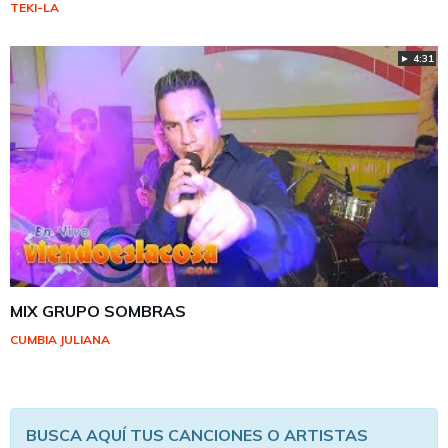
TEKI-LA
► 4:31
MIX GRUPO SOMBRAS
CUMBIA JULIANA
BUSCA AQUÍ TUS CANCIONES O ARTISTAS