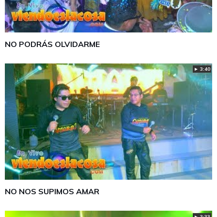
NO PODRÁS OLVIDARME
► 3:40
NO NOS SUPIMOS AMAR
► 3:33