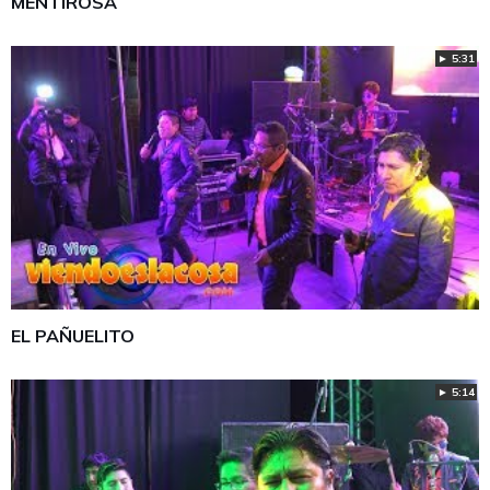
MENTIROSA
► 5:31
EL PAÑUELITO
► 5:14