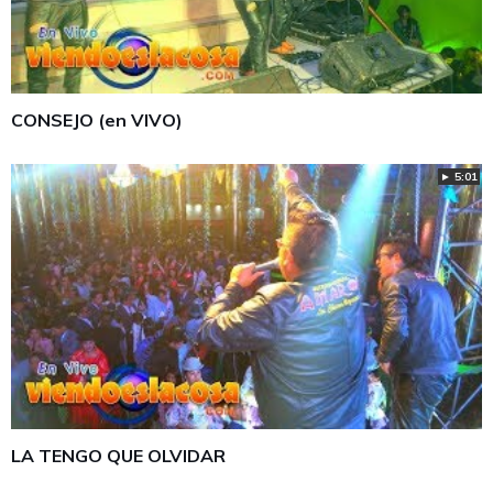
CONSEJO (en VIVO)
► 5:01
LA TENGO QUE OLVIDAR