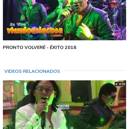
PRONTO VOLVERÉ - ÉXITO 2018
VIDEOS RELACIONADOS
► 4:36