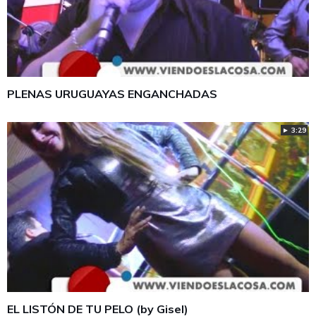
PLENAS URUGUAYAS ENGANCHADAS
► 3:29
EL LISTÓN DE TU PELO (by Gisel)