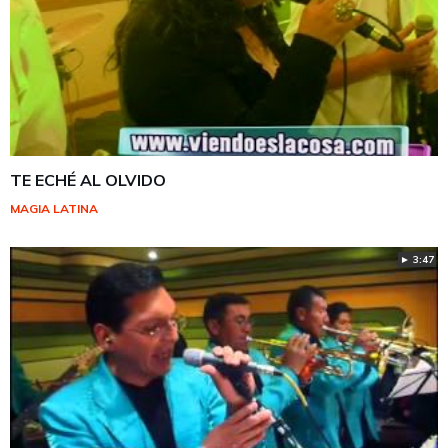
TE ECHÉ AL OLVIDO
MAGIA LATINA
► 3:47