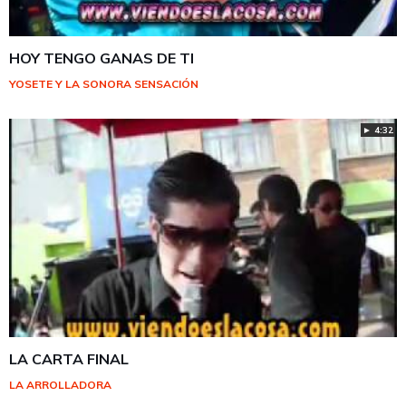
HOY TENGO GANAS DE TI
YOSETE Y LA SONORA SENSACIÓN
► 4:32
LA CARTA FINAL
LA ARROLLADORA