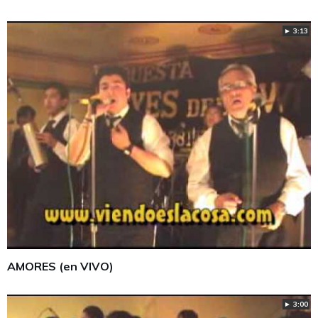
► 3:13
AMORES (en VIVO)
► 3:00