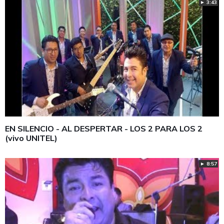
► 3:43
EN SILENCIO - AL DESPERTAR - LOS 2 PARA LOS 2
(vivo UNITEL)
► 8:57