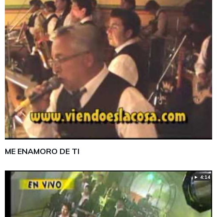
ME ENAMORO DE TI
► 4:14