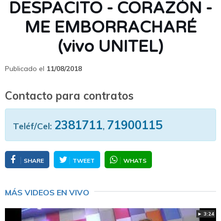
DESPACITO - CORAZÓN -
ME EMBORRACHARÉ
(vivo UNITEL)
Publicado el
11/08/2018
Contacto para contratos
2381711
71900115
Teléf/Cel:
,
SHARE
TWEET
WHATS
MÁS VIDEOS EN VIVO
► 3:24