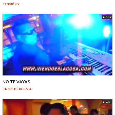
TENSIÓN X
► 3:17
NO TE VAYAS
LINCES DE BOLIVIA
► 4:53