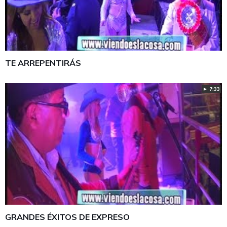
TE ARREPENTIRÁS
► 7:33
GRANDES ÉXITOS DE EXPRESO