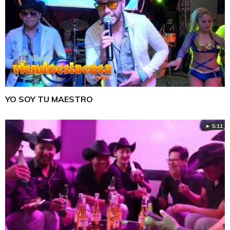
YO SOY TU MAESTRO
► 5:11