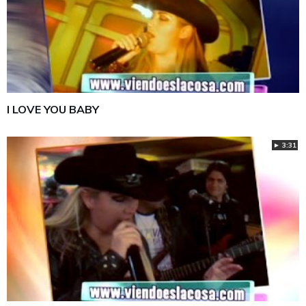
I LOVE YOU BABY
► 3:31