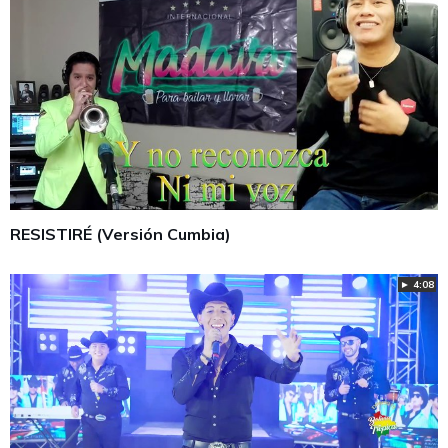
RESISTIRÉ (Versión Cumbia)
► 4:08