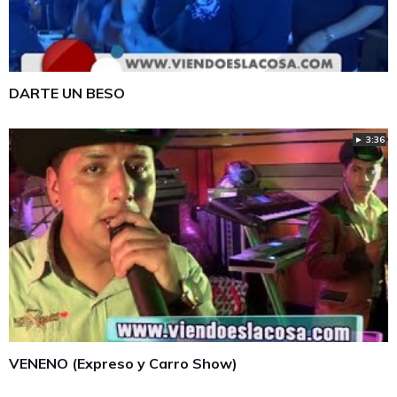
DARTE UN BESO
► 3:36
VENENO (Expreso y Carro Show)