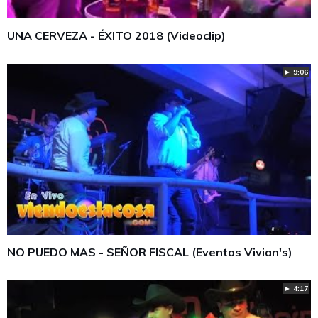
UNA CERVEZA - ÉXITO 2018 (Videoclip)
► 9:06
NO PUEDO MAS - SEÑOR FISCAL (Eventos Vivian's)
► 4:17