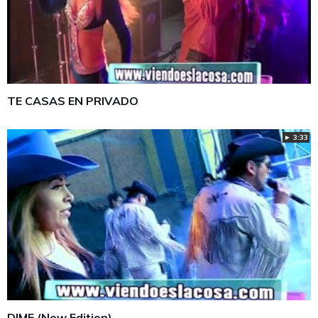
TE CASAS EN PRIVADO
► 3:33
DIME (New Edition)