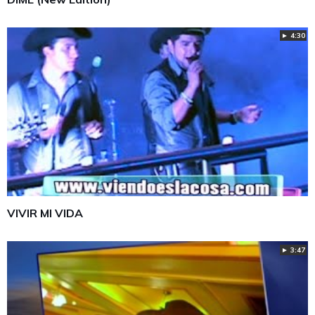
► 4:30
VIVIR MI VIDA
► 3:47