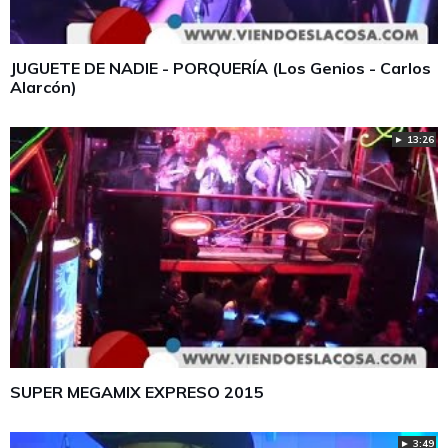
JUGUETE DE NADIE - PORQUERÍA (Los Genios - Carlos
Alarcón)
► 13:26
SUPER MEGAMIX EXPRESO 2015
► 3:49