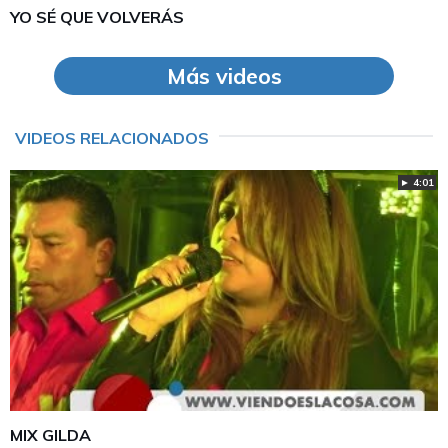
YO SÉ QUE VOLVERÁS
Más videos
VIDEOS RELACIONADOS
► 4:01
MIX GILDA