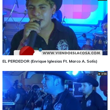
EL PERDEDOR (Enrique Iglesias Ft. Marco A. Solís)
► 3:56