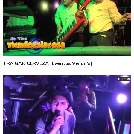
TRAIGAN CERVEZA (Eventos Vivian's)
► 12:09