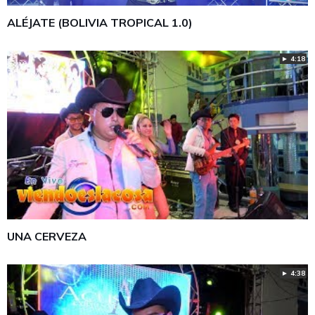
ALÉJATE (BOLIVIA TROPICAL 1.0)
► 4:18
UNA CERVEZA
► 4:38