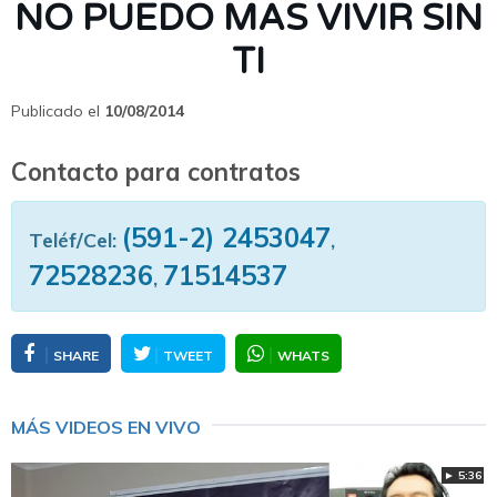
NO PUEDO MAS VIVIR SIN
TI
Publicado el
10/08/2014
Contacto para contratos
(591-2) 2453047
Teléf/Cel:
,
72528236
71514537
,
SHARE
TWEET
WHATS
MÁS VIDEOS EN VIVO
► 5:36