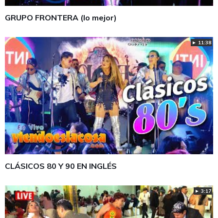
GRUPO FRONTERA (lo mejor)
► 11:38
CLÁSICOS 80 Y 90 EN INGLÉS
► 3:17