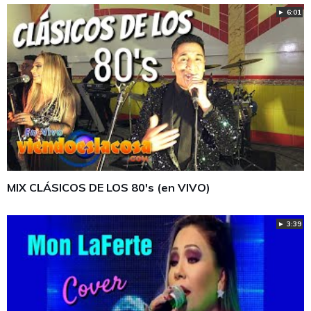
► 6:01
MIX CLÁSICOS DE LOS 80's (en VIVO)
► 3:39