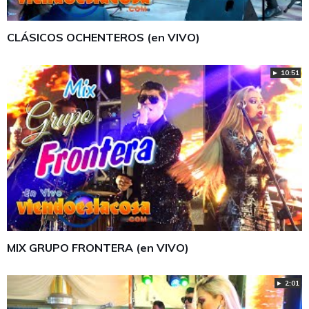
CLÁSICOS OCHENTEROS (en VIVO)
► 10:51
MIX GRUPO FRONTERA (en VIVO)
► 2:01