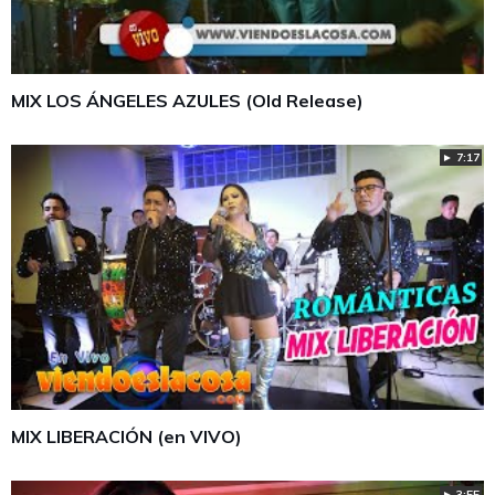
MIX LOS ÁNGELES AZULES (Old Release)
► 7:17
MIX LIBERACIÓN (en VIVO)
► 3:55