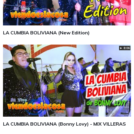
LA CUMBIA BOLIVIANA (New Edition)
► 8:06
LA CUMBIA BOLIVIANA (Bonny Lovy) - MIX VILLERAS