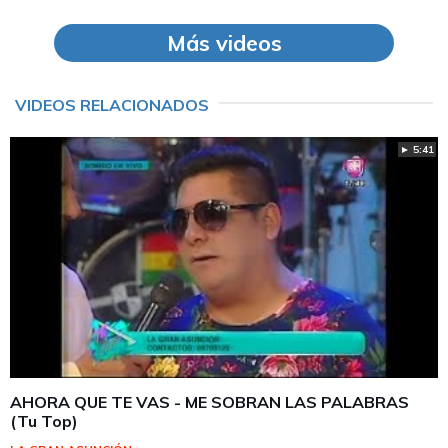
Más videos
VIDEOS RELACIONADOS
► 5:41
AHORA QUE TE VAS - ME SOBRAN LAS PALABRAS
(Tu Top)