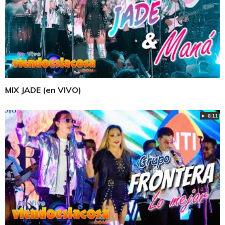
MIX JADE (en VIVO)
► 6:11