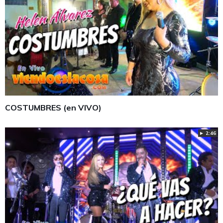
COSTUMBRES (en VIVO)
► 2:46