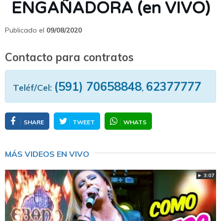
ENGAÑADORA (en VIVO)
Publicado el
09/08/2020
Contacto para contratos
(591) 70658848
62377777
Teléf/Cel:
,
SHARE
TWEET
WHATS
MÁS VIDEOS EN VIVO
► 3:07