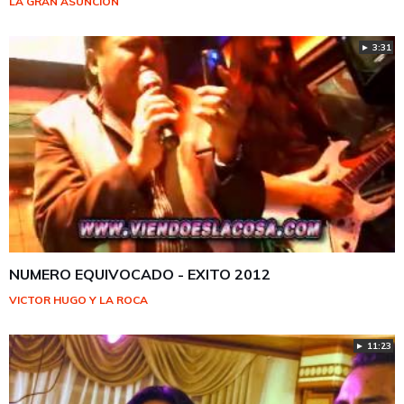
LA GRAN ASUNCIÓN
► 3:31
NUMERO EQUIVOCADO - EXITO 2012
VICTOR HUGO Y LA ROCA
► 11:23