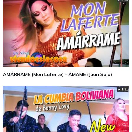
AMÁRRAME (Mon Laferte) - ÁMAME (Juan Solo)
► 8:11