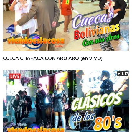
CUECA CHAPACA CON ARO ARO (en VIVO)
► 3:17