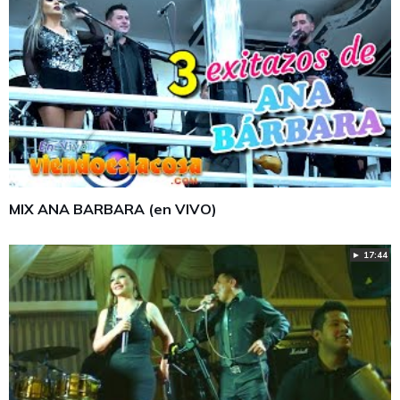
MIX ANA BARBARA (en VIVO)
► 17:44