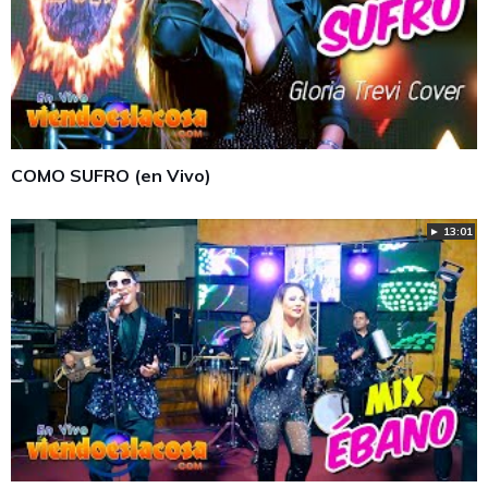
COMO SUFRO (en Vivo)
► 13:01