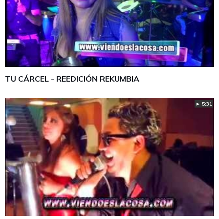
TU CÁRCEL - REEDICIÓN REKUMBIA
► 5:31