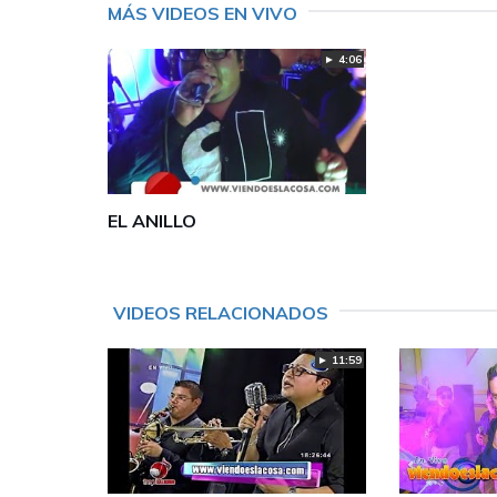
MÁS VIDEOS EN VIVO
► 4:06
EL ANILLO
VIDEOS RELACIONADOS
► 11:59