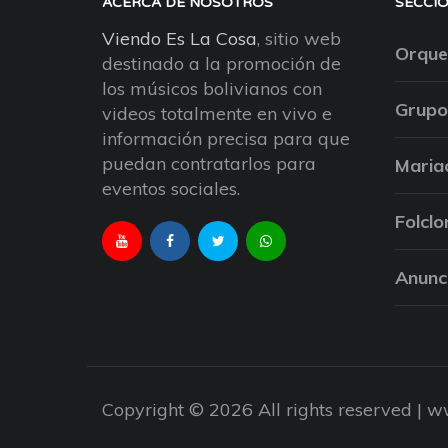
ACERCA DE NOSOTROS
SECCI
Viendo Es La Cosa
, sitio web
Orque
destinado a la promoción de
los músicos bolivianos con
Grupo
videos totalmente en vivo e
información precisa para que
puedan contratarlos para
Maria
eventos sociales.
Folclo
Anunc
Copyright © 2026 All rights reserved |
ww