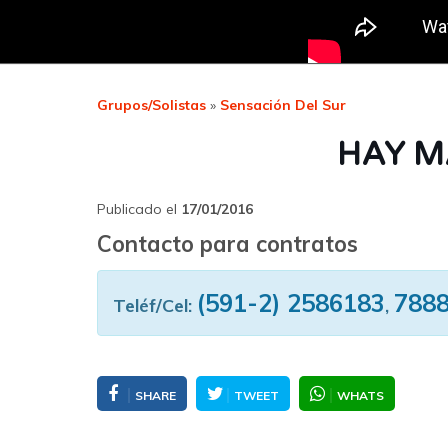
Grupos/Solistas
»
Sensación Del Sur
HAY M
Publicado el
17/01/2016
Contacto para contratos
(591-2) 2586183
788
Teléf/Cel:
,
SHARE
TWEET
WHATS