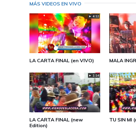
MÁS VIDEOS EN VIVO
► 4:12
LA CARTA FINAL (en VIVO)
MALA ING
► 2:14
LA CARTA FINAL (new
TU SIN MI (
Edition)