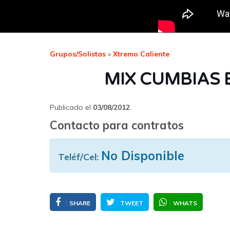
Grupos/Solistas
»
Xtremo Caliente
MIX CUMBIAS E
Publicado el
03/08/2012
Contacto para contratos
No Disponible
Teléf/Cel:
SHARE
TWEET
WHATS