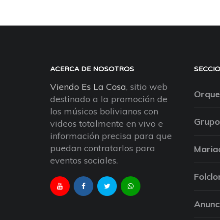
ACERCA DE NOSOTROS
SECCI
Viendo Es La Cosa
, sitio web
Orque
destinado a la promoción de
los músicos bolivianos con
Grupo
videos totalmente en vivo e
información precisa para que
puedan contratarlos para
Maria
eventos sociales.
Folclo
Anunc