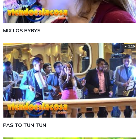
MIX LOS BYBYS
► 2:29
PASITO TUN TUN