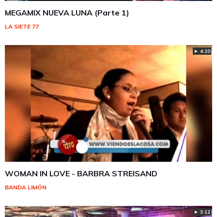
MEGAMIX NUEVA LUNA (Parte 1)
LA SIETE 77
► 4:20
WOMAN IN LOVE - BARBRA STREISAND
BANDA LIMÓN
► 3:12