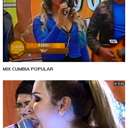
MIX CUMBIA POPULAR
► 5:41