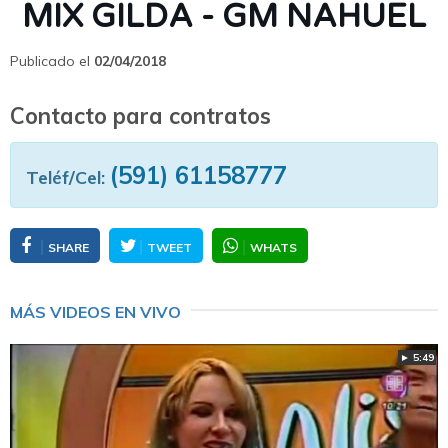
MIX GILDA - GM NAHUEL
Publicado el
02/04/2018
Contacto para contratos
(591) 61158777
Teléf/Cel:
SHARE
TWEET
WHATS
MÁS VIDEOS EN VIVO
► 5:49