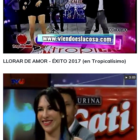
LLORAR DE AMOR - ÉXITO 2017 (en Tropicalísimo)
► 3:03