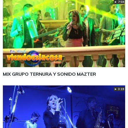
► 7:59
MIX GRUPO TERNURA Y SONIDO MAZTER
► 3:19