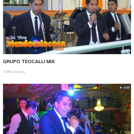
GRUPO TEOCALLI MIX
3,891 Visitas
► 4:03