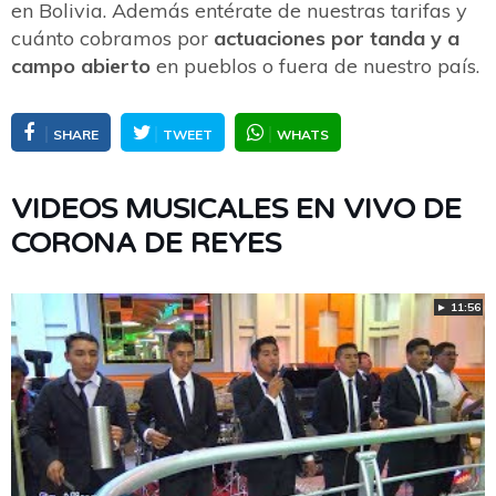
en Bolivia. Además entérate de nuestras tarifas y
cuánto cobramos por
actuaciones por tanda y a
campo abierto
en pueblos o fuera de nuestro país.
SHARE
TWEET
WHATS
VIDEOS MUSICALES EN VIVO DE
CORONA DE REYES
► 11:56