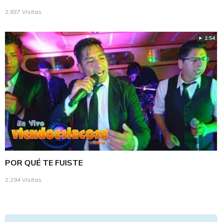
2,937 Visitas
► 2:54
POR QUÉ TE FUISTE
2,294 Visitas