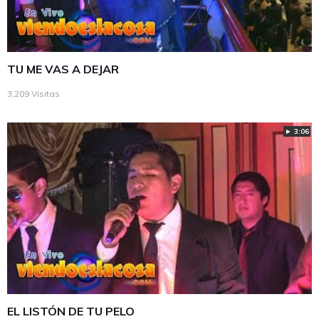
TU ME VAS A DEJAR
3,209 Visitas
► 3:06
EL LISTÓN DE TU PELO