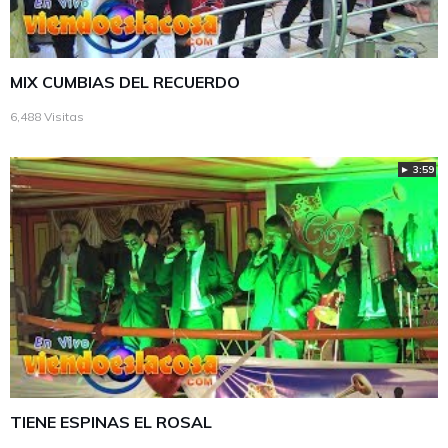
MIX CUMBIAS DEL RECUERDO
6,488 Visitas
► 3:59
TIENE ESPINAS EL ROSAL