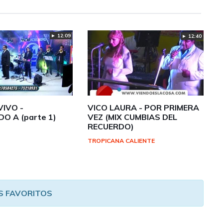
► 12:09
► 12:40
IVO -
VICO LAURA - POR PRIMERA
O A (parte 1)
VEZ (MIX CUMBIAS DEL
RECUERDO)
TROPICANA CALIENTE
S FAVORITOS