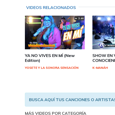
VIDEOS RELACIONADOS
► 3:46
YA NO VIVES EN MÍ (New
SHOW EN V
Edition)
CONOCIEND
YOSETE Y LA SONORA SENSACIÓN
K-MANÁH
BUSCA AQUÍ TUS CANCIONES O ARTISTA
MÁS VIDEOS POR CATEGORÍA