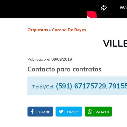
Orquestas
»
Corona De Reyes
VILL
Publicado el
09/09/2019
Contacto para contratos
(591) 67175729
7915
Teléf/Cel:
,
SHARE
TWEET
WHATS