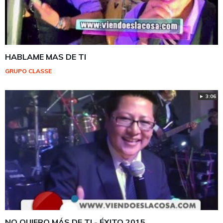
HABLAME MAS DE TI
GRUPO CLASSE
► 3:06
NO QUIERO MÁS DE TI - ÉXITO 2015