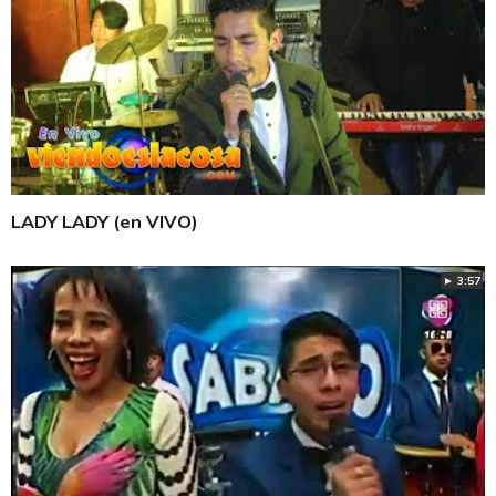
LADY LADY (en VIVO)
► 3:57