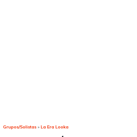
Grupos/Solistas
»
La Era Looka