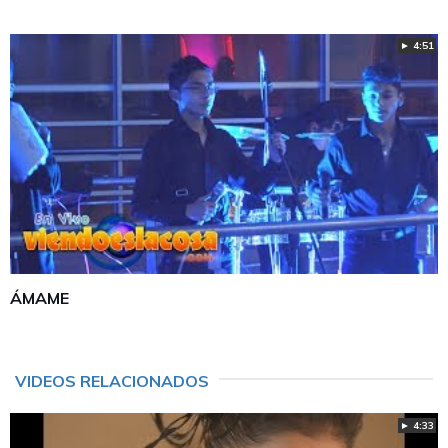
► 4:51
ÁMAME
VIDEOS RELACIONADOS
► 4:33