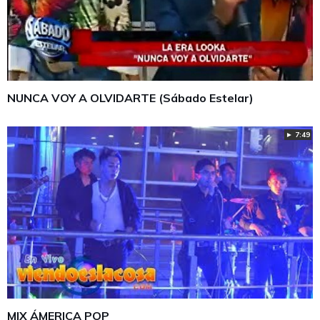
NUNCA VOY A OLVIDARTE (Sábado Estelar)
► 7:49
MIX ÁMERICA POP