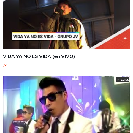
VIDA YA NO ES VIDA (en VIVO)
JV
► 13:55