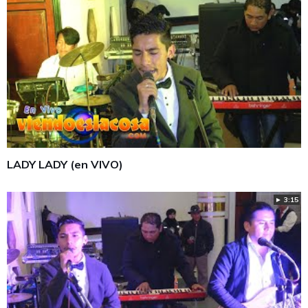
LADY LADY (en VIVO)
► 3:15