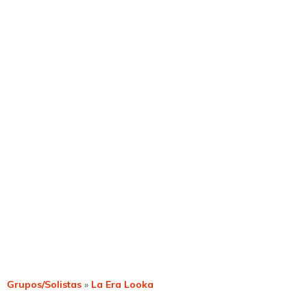
Grupos/Solistas
»
La Era Looka