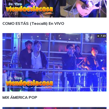
COMO ESTÁS (Teocalli) En VIVO
► 7:49
MIX ÁMERICA POP