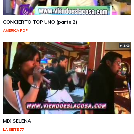
CONCIERTO TOP UNO (parte 2)
AMERICA POP
► 3:03
MIX SELENA
LA SIETE 77