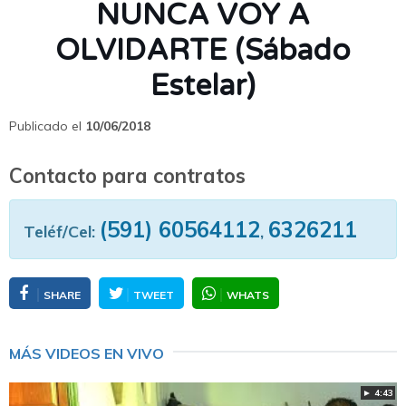
NUNCA VOY A
OLVIDARTE (Sábado
Estelar)
Publicado el
10/06/2018
Contacto para contratos
(591) 60564112
6326211
Teléf/Cel:
,
SHARE
TWEET
WHATS
MÁS VIDEOS EN VIVO
► 4:43