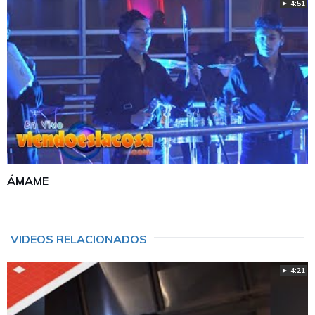
► 4:51
ÁMAME
VIDEOS RELACIONADOS
► 4:21