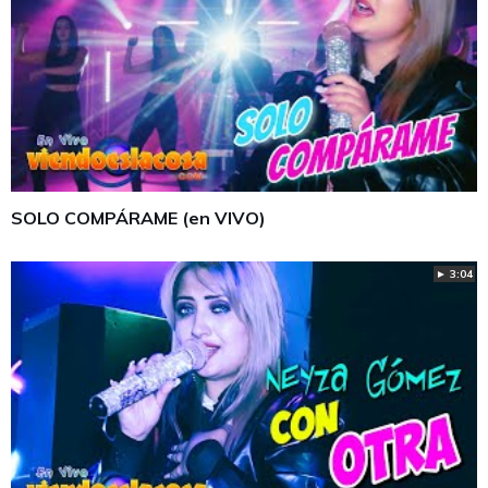
SOLO COMPÁRAME (en VIVO)
► 3:04