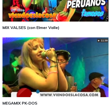
MIX VALSES (con Elmer Valle)
► 11:38
MEGAMIX PK-DOS