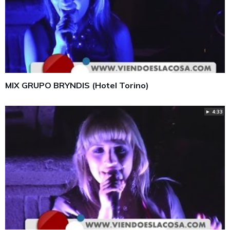
MIX GRUPO BRYNDIS (Hotel Torino)
► 4:33