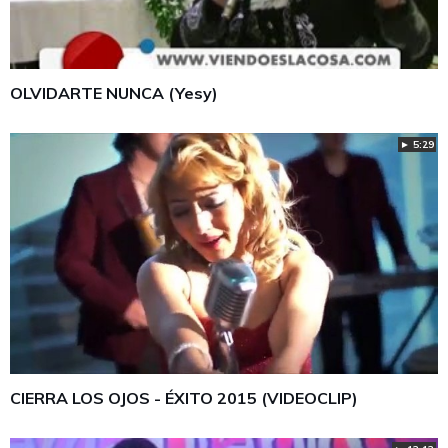
OLVIDARTE NUNCA (Yesy)
► 5:29
CIERRA LOS OJOS - ÉXITO 2015 (VIDEOCLIP)