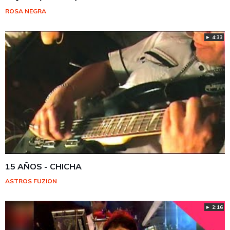
ROSA NEGRA
► 4:33
15 AÑOS - CHICHA
ASTROS FUZION
► 2:16