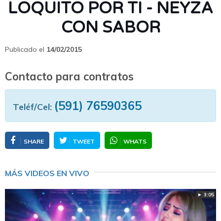
LOQUITO POR TI - NEYZA
CON SABOR
Publicado el
14/02/2015
Contacto para contratos
(591) 76590365
Teléf/Cel:
SHARE
TWEET
WHATS
MÁS VIDEOS EN VIVO
► 3:05