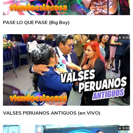
PASE LO QUE PASE (Big Boy)
► 9:15
VALSES PERUANOS ANTIGUOS (en VIVO)
► 5:10