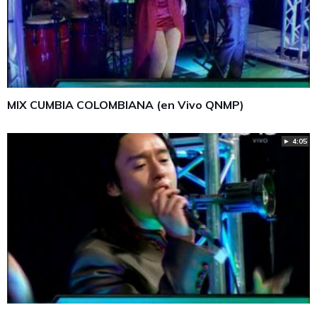
MIX CUMBIA COLOMBIANA (en Vivo QNMP)
► 4:05