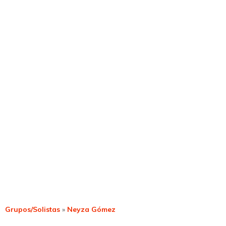
Grupos/Solistas
»
Neyza Gómez