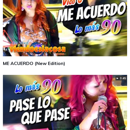
ME ACUERDO (New Edition)
► 3:45