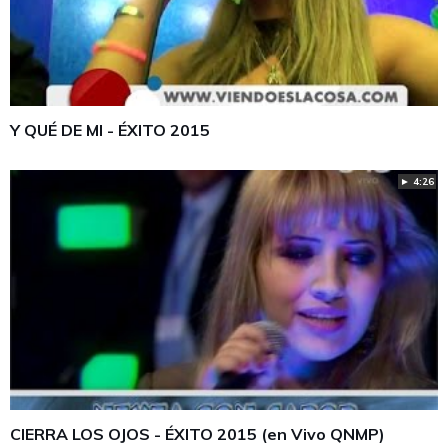
Y QUÉ DE MI - ÉXITO 2015
► 4:26
CIERRA LOS OJOS - ÉXITO 2015 (en Vivo QNMP)