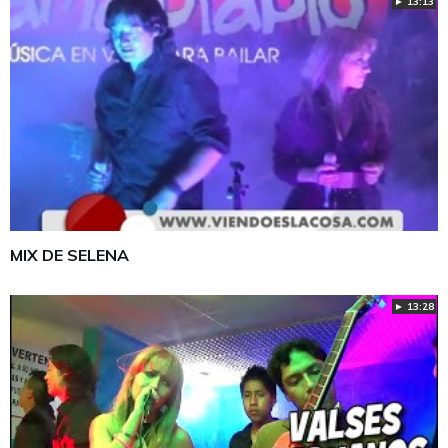
► 13:13
MIX DE SELENA
► 13:28