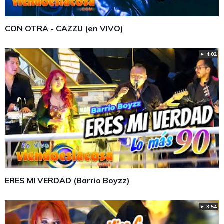
CON OTRA - CAZZU (en VIVO)
► 4:02
ERES MI VERDAD (Barrio Boyzz)
► 3:54