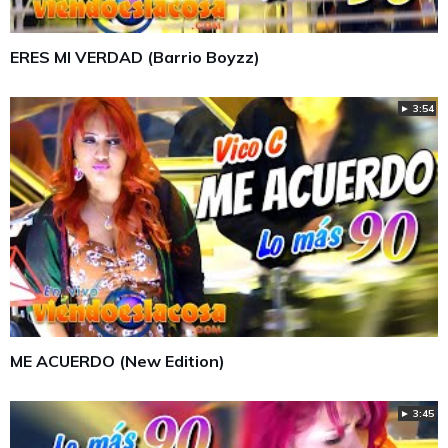
ERES MI VERDAD (Barrio Boyzz)
► 3:54
ME ACUERDO (New Edition)
► 3:45