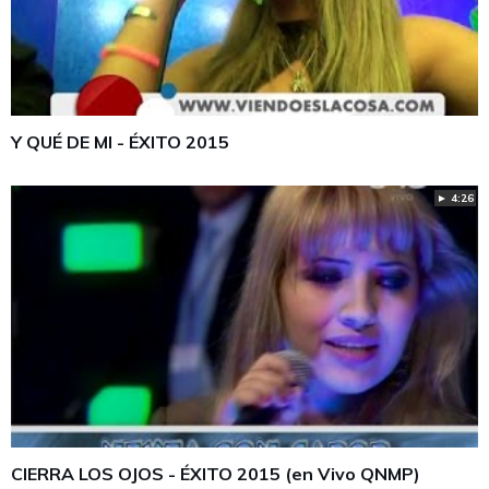
Y QUÉ DE MI - ÉXITO 2015
► 4:26
CIERRA LOS OJOS - ÉXITO 2015 (en Vivo QNMP)