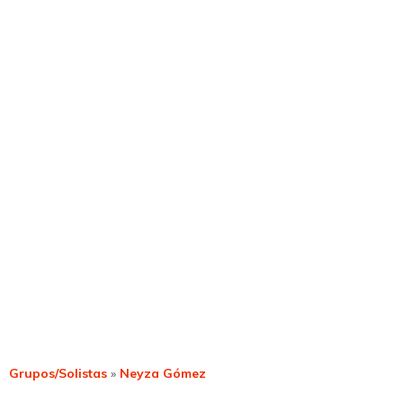
Grupos/Solistas
»
Neyza Gómez