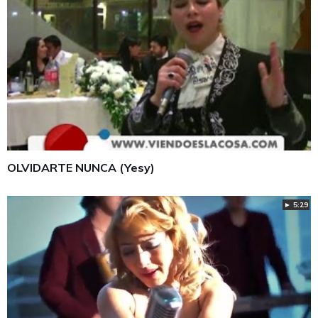
OLVIDARTE NUNCA (Yesy)
► 5:29