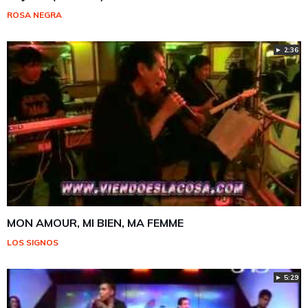
ROSA NEGRA
► 2:36
MON AMOUR, MI BIEN, MA FEMME
LOS SIGNOS
► 5:29