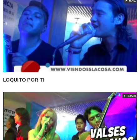
► 5:42
LOQUITO POR TI
► 13:28