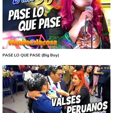
PASE LO QUE PASE (Big Boy)
► 9:15