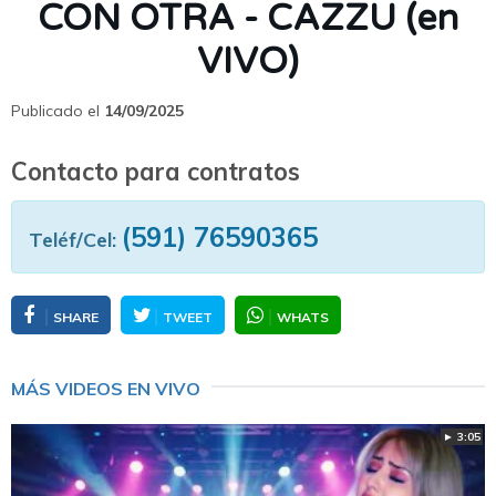
CON OTRA - CAZZU (en
VIVO)
Publicado el
14/09/2025
Contacto para contratos
(591) 76590365
Teléf/Cel:
SHARE
TWEET
WHATS
MÁS VIDEOS EN VIVO
► 3:05