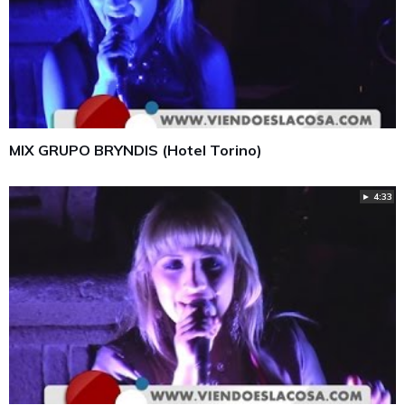
MIX GRUPO BRYNDIS (Hotel Torino)
► 4:33