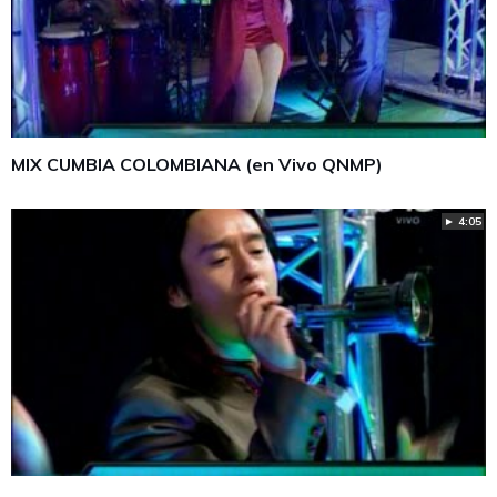
MIX CUMBIA COLOMBIANA (en Vivo QNMP)
► 4:05