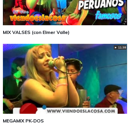
MIX VALSES (con Elmer Valle)
► 11:38
MEGAMIX PK-DOS