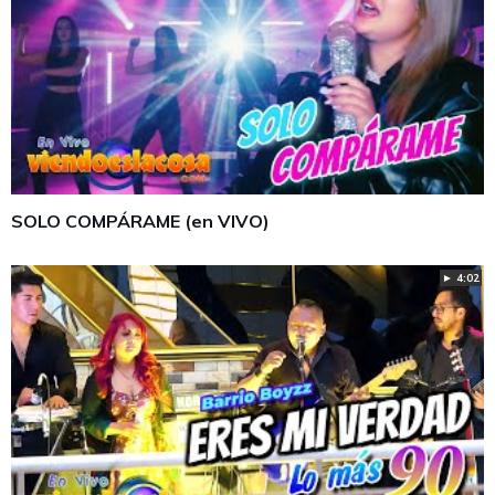
SOLO COMPÁRAME (en VIVO)
► 4:02