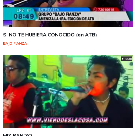
SI NO TE HUBIERA CONOCIDO (en ATB)
BAJO FIANZA
► 5:38
MIX BANDY2