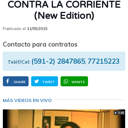
CONTRA LA CORRIENTE
(New Edition)
Publicado el
11/05/2015
Contacto para contratos
(591-2) 2847865
77215223
Teléf/Cel:
,
SHARE
TWEET
WHATS
MÁS VIDEOS EN VIVO
► 3:45