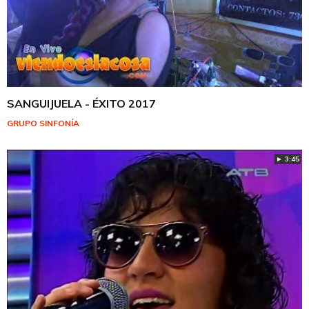
SANGUIJUELA - ÉXITO 2017
GRUPO SINFONÍA
► 3:45