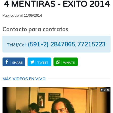
4 MENTIRAS - EXITO 2014
Publicado el
11/05/2014
Contacto para contratos
(591-2) 2847865
77215223
Teléf/Cel:
,
SHARE
TWEET
WHATS
MÁS VIDEOS EN VIVO
► 3:45