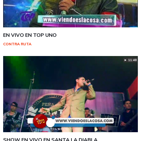
EN VIVO EN TOP UNO
CONTRA RUTA
► 11:48
SHOW EN VIVO EN SANTA LA DIABLA