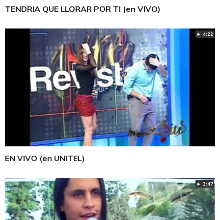
TENDRIA QUE LLORAR POR TI (en VIVO)
► 4:22
EN VIVO (en UNITEL)
► 3:47