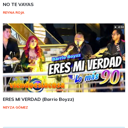
NO TE VAYAS
REYNA ROJA
► 4:02
ERES MI VERDAD (Barrio Boyzz)
NEYZA GÓMEZ