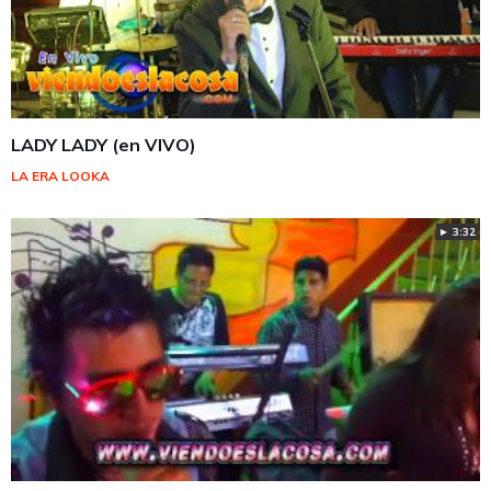
LADY LADY (en VIVO)
LA ERA LOOKA
► 3:32