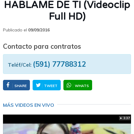
HABLAME DE TI (Videoclip
Full HD)
Publicado el
09/09/2016
Contacto para contratos
(591) 77788312
Teléf/Cel:
SHARE
TWEET
WHATS
MÁS VIDEOS EN VIVO
► 3:37