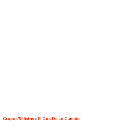
Grupos/Solistas
»
El Don De La Cumbia