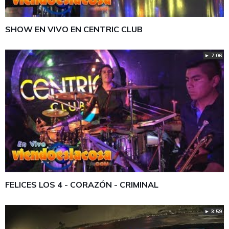
SHOW EN VIVO EN CENTRIC CLUB
► 7:06
FELICES LOS 4 - CORAZÓN - CRIMINAL
► 3:59