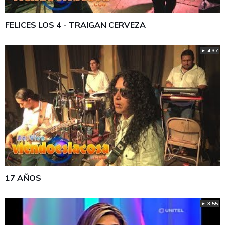
FELICES LOS 4 - TRAIGAN CERVEZA
► 4:37
17 AÑOS
► 3:55