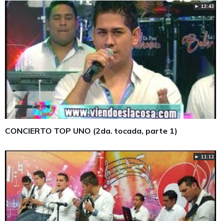
► 13:43
CONCIERTO TOP UNO (2da. tocada, parte 1)
► 11:12