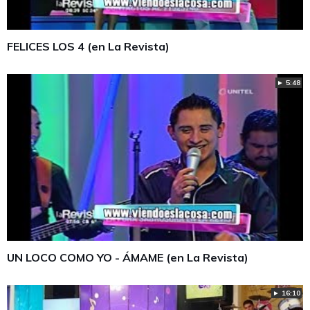
FELICES LOS 4 (en La Revista)
► 5:48
UN LOCO COMO YO - ÁMAME (en La Revista)
► 16:10