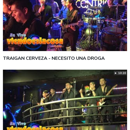
TRAIGAN CERVEZA - NECESITO UNA DROGA
► 10:20