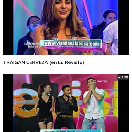
TRAIGAN CERVEZA (en La Revista)
► 3:55