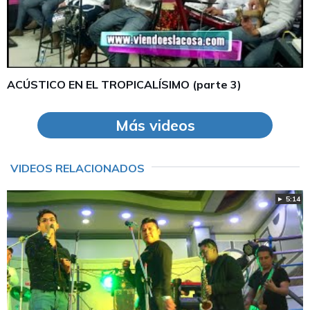
ACÚSTICO EN EL TROPICALÍSIMO (parte 3)
Más videos
VIDEOS RELACIONADOS
► 5:14