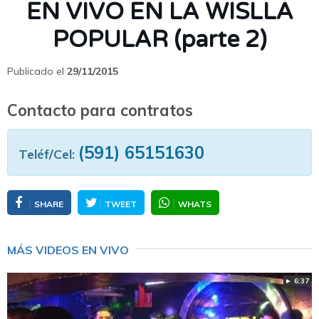
EN VIVO EN LA WISLLA
POPULAR (parte 2)
Publicado el
29/11/2015
Contacto para contratos
(591) 65151630
Teléf/Cel:
SHARE
TWEET
WHATS
MÁS VIDEOS EN VIVO
► 6:37