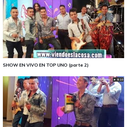
SHOW EN VIVO EN TOP UNO (parte 2)
► 8:10