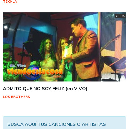
TEKI-LA
► 3:25
ADMITO QUE NO SOY FELIZ (en VIVO)
LOS BROTHERS
BUSCA AQUÍ TUS CANCIONES O ARTISTAS