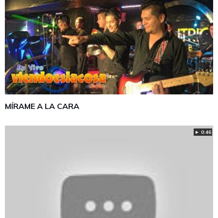
MÍRAME A LA CARA
► 0:46