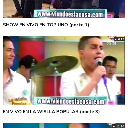
SHOW EN VIVO EN TOP UNO (parte 1)
► 6:29
EN VIVO EN LA WISLLA POPULAR (parte 3)
► 12:50