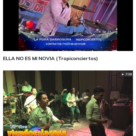
ELLA NO ES MI NOVIA (Tropiconciertos)
► 7:38