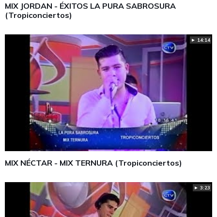
MIX JORDAN - ÉXITOS LA PURA SABROSURA
(Tropiconciertos)
► 14:14
MIX NÉCTAR - MIX TERNURA (Tropiconciertos)
► 3:23