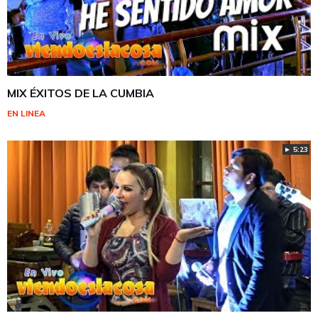
MIX ÉXITOS DE LA CUMBIA
EN LINEA
► 5:23