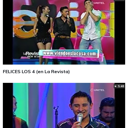
FELICES LOS 4 (en La Revista)
► 5:48