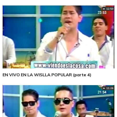
► 12:50
EN VIVO EN LA WISLLA POPULAR (parte 4)
► 11:26