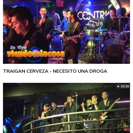
TRAIGAN CERVEZA - NECESITO UNA DROGA
► 10:20