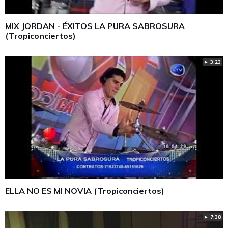
MIX JORDAN - ÉXITOS LA PURA SABROSURA
(Tropiconciertos)
► 3:23
ELLA NO ES MI NOVIA (Tropiconciertos)
► 7:38