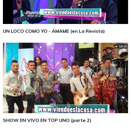
UN LOCO COMO YO - ÁMAME (en La Revista)
► 16:10
SHOW EN VIVO EN TOP UNO (parte 2)