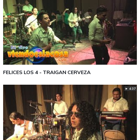
FELICES LOS 4 - TRAIGAN CERVEZA
► 4:37