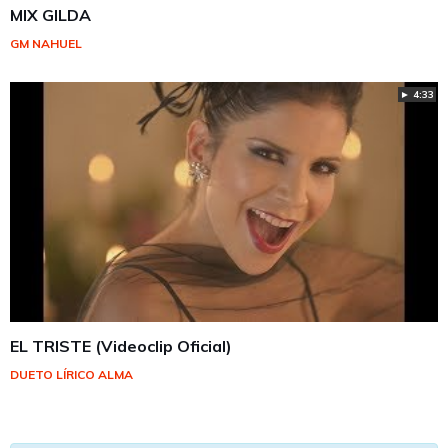
MIX GILDA
GM NAHUEL
► 4:33
EL TRISTE (Videoclip Oficial)
DUETO LÍRICO ALMA