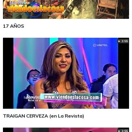
17 AÑOS
► 3:55
TRAIGAN CERVEZA (en La Revista)
► 3:55