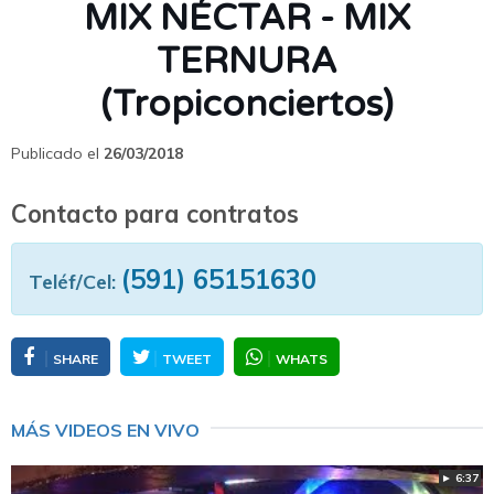
MIX NÉCTAR - MIX
TERNURA
(Tropiconciertos)
Publicado el
26/03/2018
Contacto para contratos
(591) 65151630
Teléf/Cel:
SHARE
TWEET
WHATS
MÁS VIDEOS EN VIVO
► 6:37