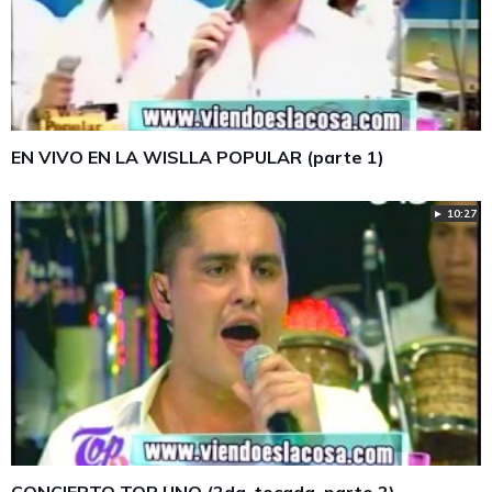
EN VIVO EN LA WISLLA POPULAR (parte 1)
► 10:27
CONCIERTO TOP UNO (2da. tocada, parte 2)