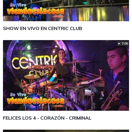
SHOW EN VIVO EN CENTRIC CLUB
► 7:06
FELICES LOS 4 - CORAZÓN - CRIMINAL