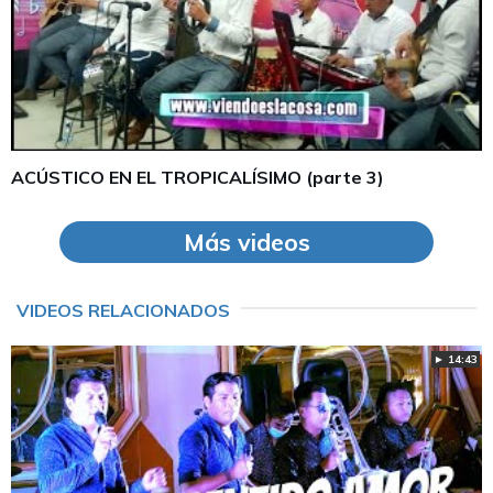
ACÚSTICO EN EL TROPICALÍSIMO (parte 3)
Más videos
VIDEOS RELACIONADOS
► 14:43