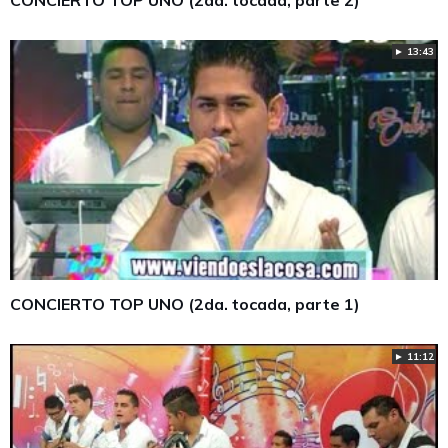
► 13:43
CONCIERTO TOP UNO (2da. tocada, parte 1)
► 11:12