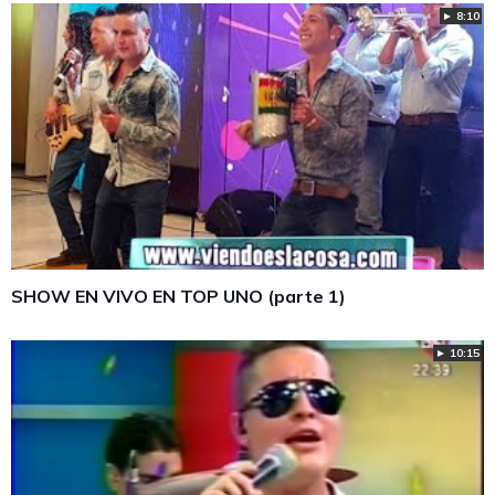
► 8:10
SHOW EN VIVO EN TOP UNO (parte 1)
► 10:15