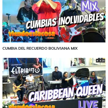
CUMBIA DEL RECUERDO BOLIVIANA MIX
► 4:26