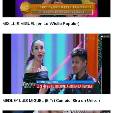
MIX LUIS MIGUEL (en La Wislla Popular)
► 4:12
MEDLEY LUIS MIGUEL (ElTri Cumbia-Ska en Unitel)