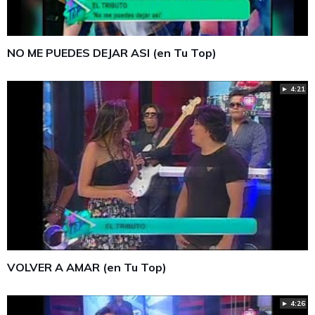
NO ME PUEDES DEJAR ASI (en Tu Top)
► 4:21
VOLVER A AMAR (en Tu Top)
► 4:26