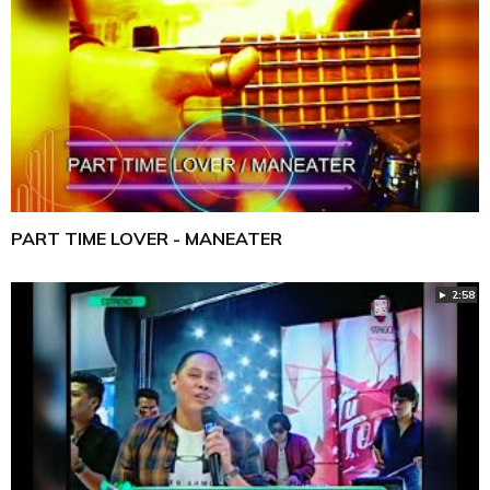
PART TIME LOVER - MANEATER
► 2:58