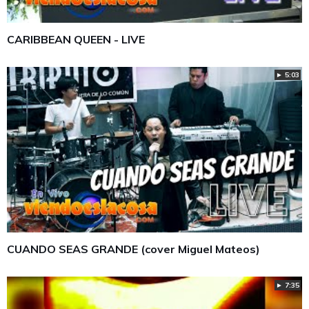
CARIBBEAN QUEEN - LIVE
► 5:03
CUANDO SEAS GRANDE (cover Miguel Mateos)
► 7:35