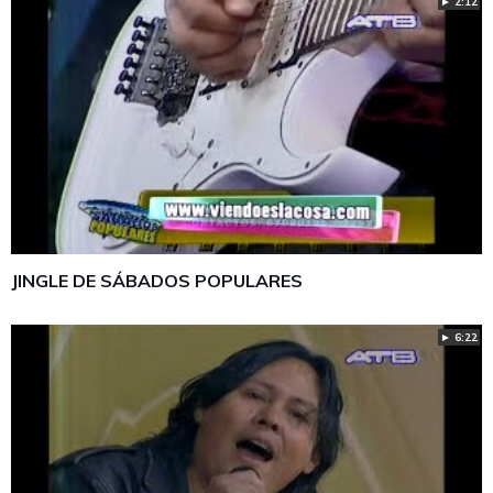
► 2:12
JINGLE DE SÁBADOS POPULARES
► 6:22