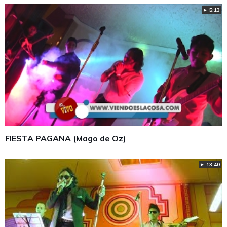
► 5:13
FIESTA PAGANA (Mago de Oz)
► 13:40