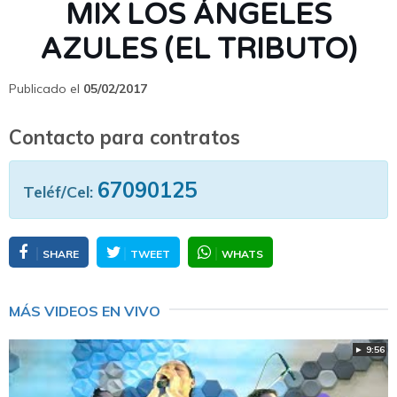
MIX LOS ÁNGELES
AZULES (EL TRIBUTO)
Publicado el
05/02/2017
Contacto para contratos
67090125
Teléf/Cel:
SHARE
TWEET
WHATS
MÁS VIDEOS EN VIVO
► 9:56