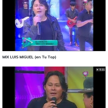
MIX LUIS MIGUEL (en Tu Top)
► 5:21