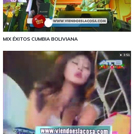
MIX ÉXITOS CUMBIA BOLIVIANA
► 3:51