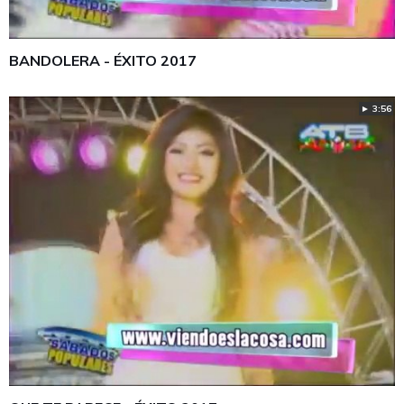
BANDOLERA - ÉXITO 2017
► 3:56