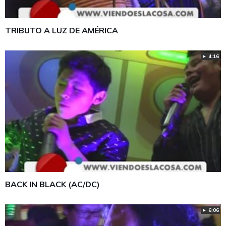
TRIBUTO A LUZ DE AMÉRICA
► 4:16
BACK IN BLACK (AC/DC)
► 6:06