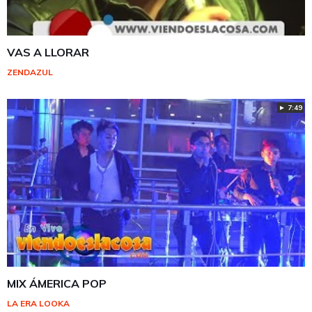
VAS A LLORAR
ZENDAZUL
► 7:49
MIX ÁMERICA POP
LA ERA LOOKA