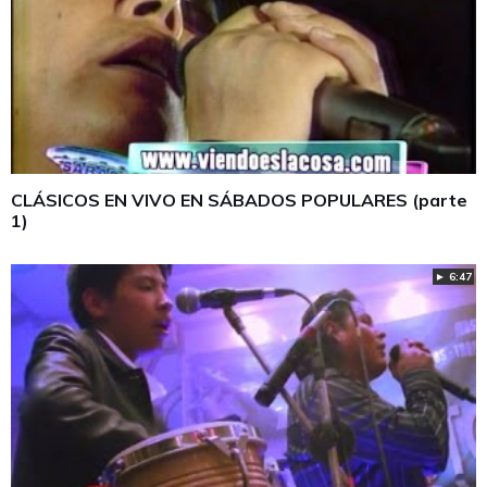
CLÁSICOS EN VIVO EN SÁBADOS POPULARES (parte
1)
► 6:47