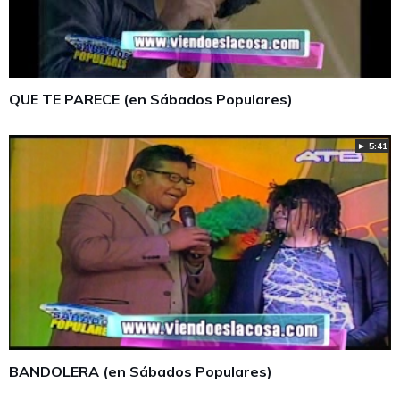
QUE TE PARECE (en Sábados Populares)
► 5:41
BANDOLERA (en Sábados Populares)