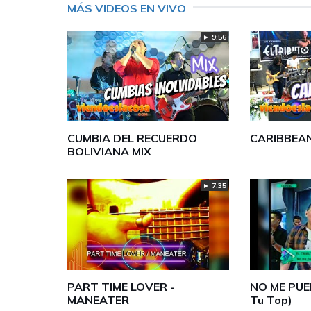
MÁS VIDEOS EN VIVO
► 9:56
CUMBIA DEL RECUERDO
CARIBBEAN
BOLIVIANA MIX
► 7:35
PART TIME LOVER -
NO ME PUE
MANEATER
Tu Top)