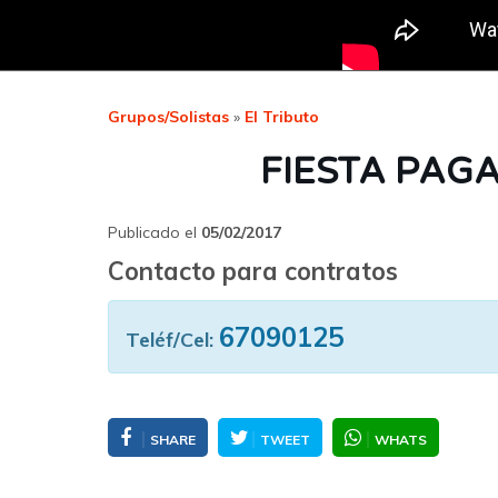
Grupos/Solistas
»
El Tributo
FIESTA PAGA
Publicado el
05/02/2017
Contacto para contratos
67090125
Teléf/Cel:
SHARE
TWEET
WHATS