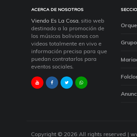
ACERCA DE NOSOTROS
SECCI
Viendo Es La Cosa
, sitio web
Orque
destinado a la promoción de
los músicos bolivianos con
Grupo
videos totalmente en vivo e
información precisa para que
puedan contratarlos para
Maria
eventos sociales.
Folclo
Anunc
Copyright © 2026 All rights reserved |
ww