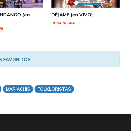
ANDANGO (en
DÉJAME (en VIVO)
ROSA NEGRA
PE
S FAVORITOS
MARIACHIS
FOLKLORISTAS