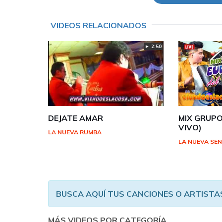
VIDEOS RELACIONADOS
► 2:50
DEJATE AMAR
MIX GRUPO
VIVO)
LA NUEVA RUMBA
LA NUEVA SE
BUSCA AQUÍ TUS CANCIONES O ARTISTA
MÁS VIDEOS POR CATEGORÍA