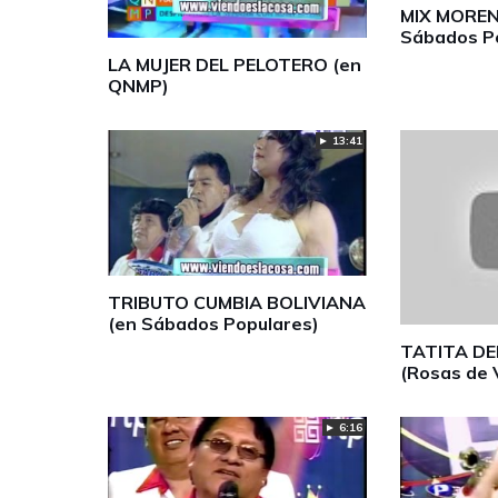
MIX MORE
Sábados P
LA MUJER DEL PELOTERO (en
QNMP)
► 13:41
TRIBUTO CUMBIA BOLIVIANA
(en Sábados Populares)
TATITA D
(Rosas de 
► 6:16