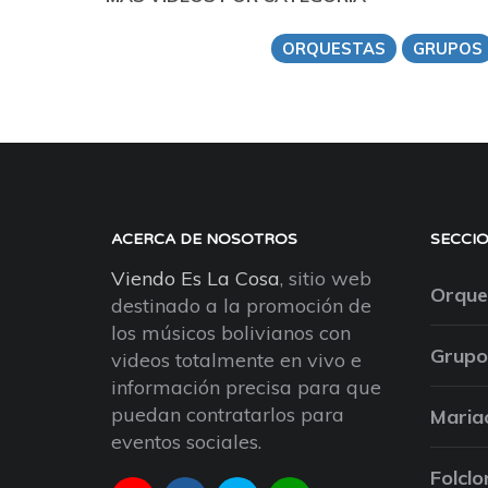
ORQUESTAS
GRUPOS
ACERCA DE NOSOTROS
SECCI
Viendo Es La Cosa
, sitio web
Orque
destinado a la promoción de
los músicos bolivianos con
Grupo
videos totalmente en vivo e
información precisa para que
puedan contratarlos para
Maria
eventos sociales.
Folclo