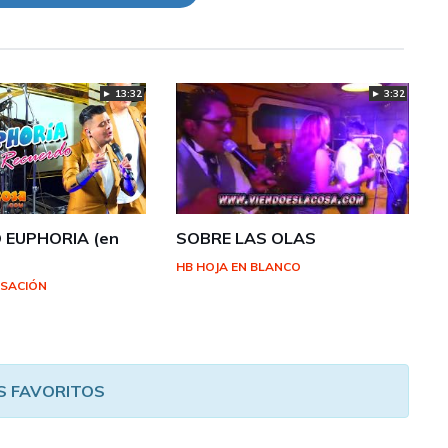
► 3:32
► 13:32
 EUPHORIA (en
SOBRE LAS OLAS
HB HOJA EN BLANCO
NSACIÓN
S FAVORITOS