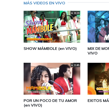
MÁS VIDEOS EN VIVO
► 8:29
SHOW MÁMBOLE (en VIVO)
MIX DE MO
VIVO
► 3:45
POR UN POCO DE TU AMOR
EXITOS MÁ
(en VIVO)