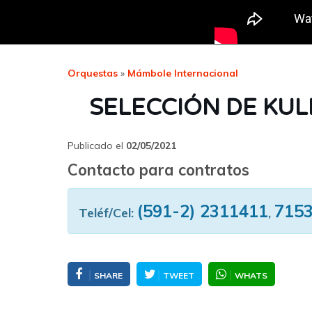
Orquestas
»
Mámbole Internacional
SELECCIÓN DE KU
Publicado el
02/05/2021
Contacto para contratos
(591-2) 2311411
715
Teléf/Cel:
,
SHARE
TWEET
WHATS