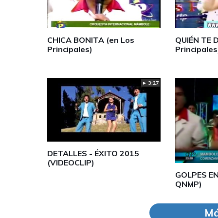
CHICA BONITA (en Los
QUIÉN TE D
Principales)
Principales
► 3:27
DETALLES - ÉXITO 2015
(VIDEOCLIP)
GOLPES EN
QNMP)
Má