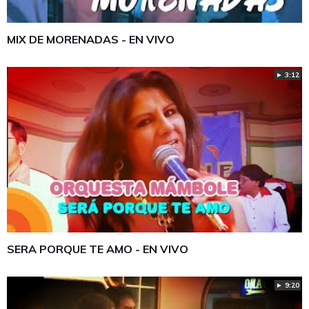
MIX DE MORENADAS - EN VIVO
► 3:12
SERA PORQUE TE AMO - EN VIVO
► 9:20