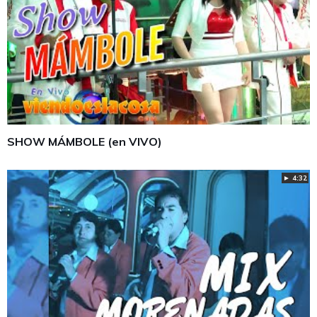
SHOW MÁMBOLE (en VIVO)
► 4:32