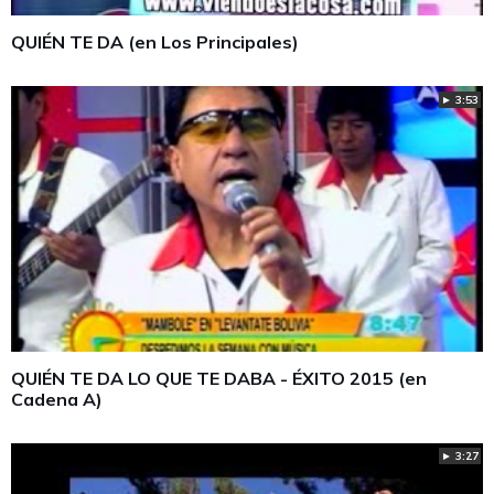
QUIÉN TE DA (en Los Principales)
► 3:53
QUIÉN TE DA LO QUE TE DABA - ÉXITO 2015 (en
Cadena A)
► 3:27