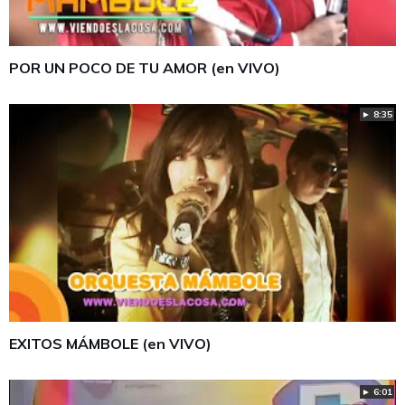
POR UN POCO DE TU AMOR (en VIVO)
► 8:35
EXITOS MÁMBOLE (en VIVO)
► 6:01