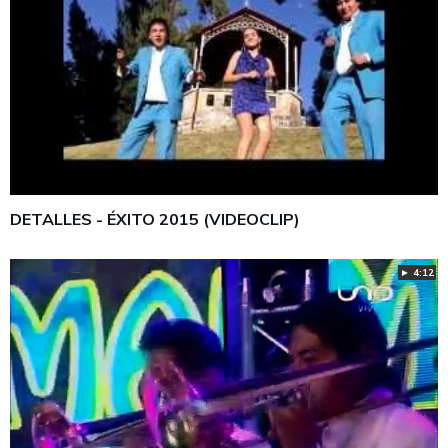
DETALLES - ÉXITO 2015 (VIDEOCLIP)
► 4:12