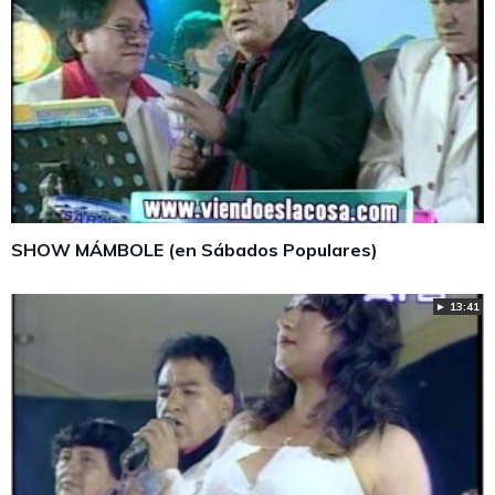
SHOW MÁMBOLE (en Sábados Populares)
► 13:41