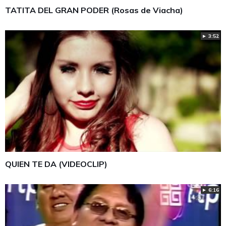
TATITA DEL GRAN PODER (Rosas de Viacha)
► 3:52
QUIEN TE DA (VIDEOCLIP)
► 6:16