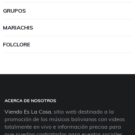
GRUPOS
MARIACHIS
FOLCLORE
ACERCA DE NOSOTROS
Viendo Es La Cosa
, sitio web destinado a la
promoción de los músicos bolivianos con videos
totalmente en vivo e información precisa para
que puedan contratarlos para eventos sociales.