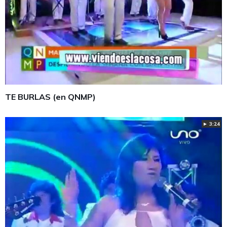
TE BURLAS (en QNMP)
► 3:24