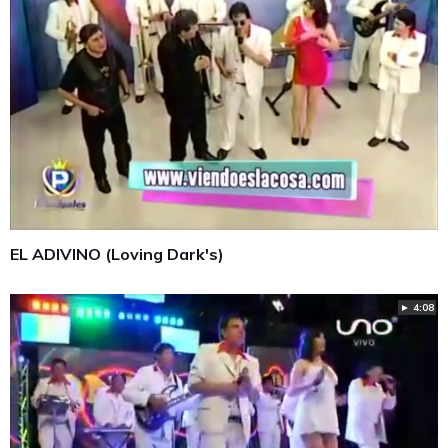
EL ADIVINO (Loving Dark's)
► 4:08