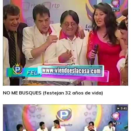
NO ME BUSQUES (festejan 32 años de vida)
► 3:41