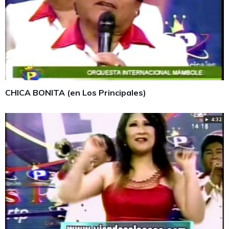
CHICA BONITA (en Los Principales)
► 4:32