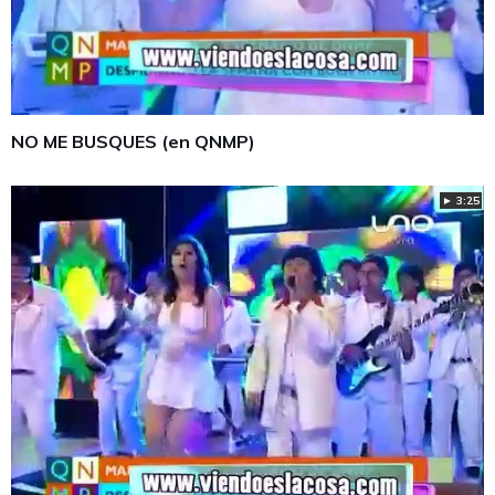
NO ME BUSQUES (en QNMP)
► 3:25