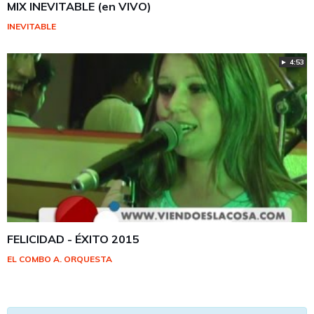
MIX INEVITABLE (en VIVO)
INEVITABLE
► 4:53
FELICIDAD - ÉXITO 2015
EL COMBO A. ORQUESTA