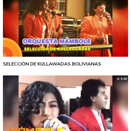
SELECCIÓN DE KULLAWADAS BOLIVIANAS
► 3:45