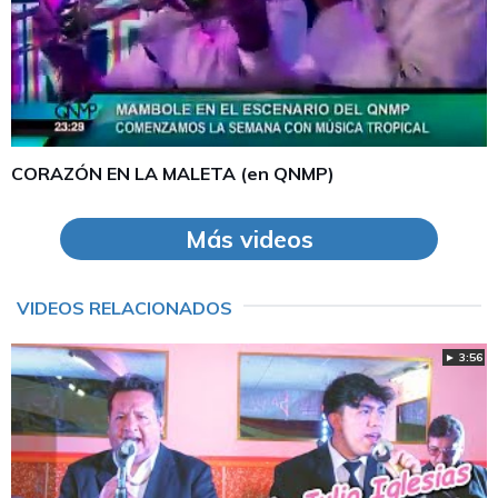
CORAZÓN EN LA MALETA (en QNMP)
Más videos
VIDEOS RELACIONADOS
► 3:56