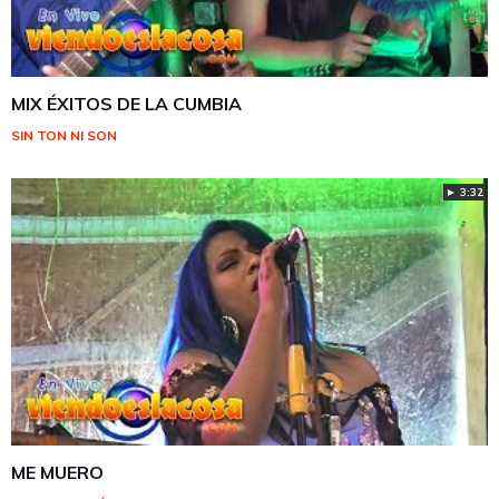
MIX ÉXITOS DE LA CUMBIA
SIN TON NI SON
► 3:32
ME MUERO