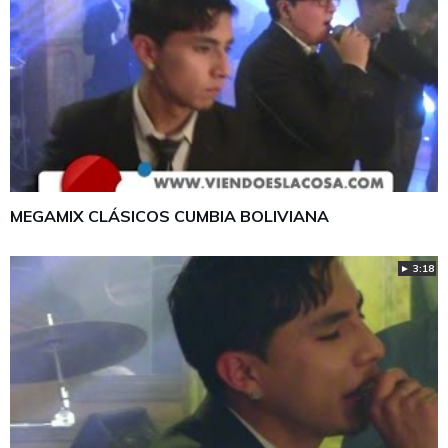
MEGAMIX CLÁSICOS CUMBIA BOLIVIANA
► 3:18