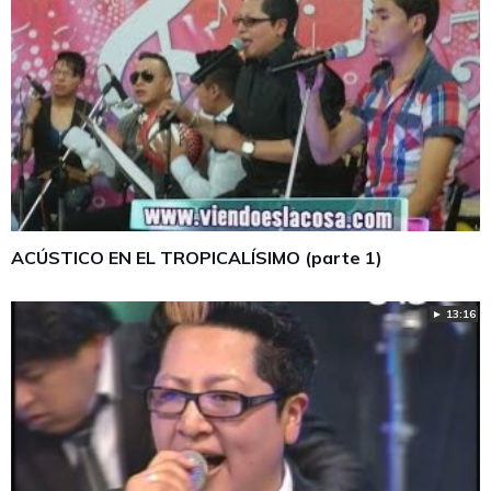
ACÚSTICO EN EL TROPICALÍSIMO (parte 1)
► 13:16