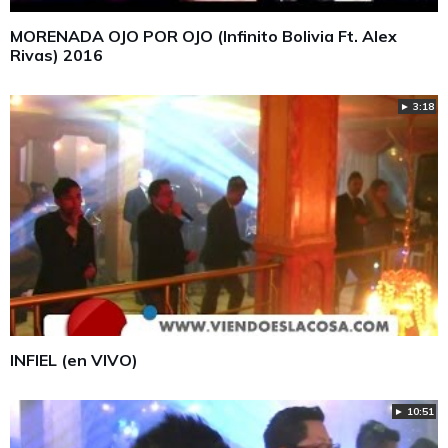
MORENADA OJO POR OJO (Infinito Bolivia Ft. Alex
Rivas) 2016
► 3:18
INFIEL (en VIVO)
► 10:51