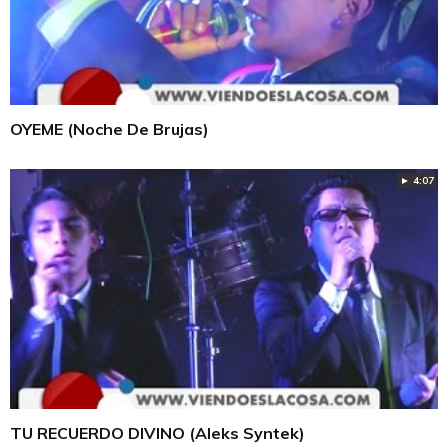
OYEME (Noche De Brujas)
► 4:07
TU RECUERDO DIVINO (Aleks Syntek)