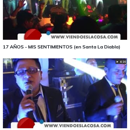
17 AÑOS - MIS SENTIMIENTOS (en Santa La Diabla)
► 4:16