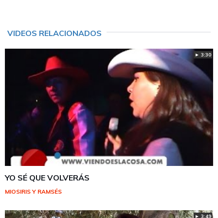
VIDEOS RELACIONADOS
► 3:30
YO SÉ QUE VOLVERÁS
MIOSIRIS Y RAMSÉS
► 3:49