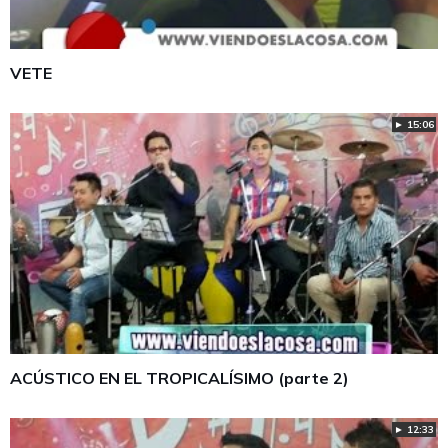
VETE
► 15:06
ACÚSTICO EN EL TROPICALÍSIMO (parte 2)
► 12:33