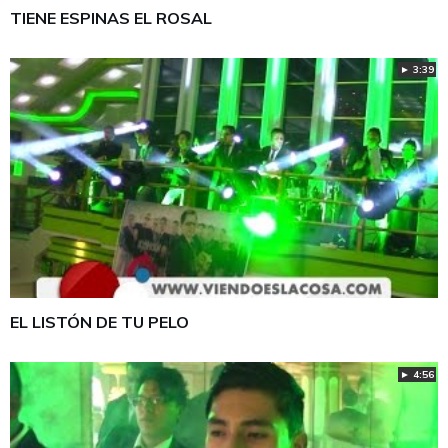
TIENE ESPINAS EL ROSAL
► 3:39
EL LISTÓN DE TU PELO
► 4:56