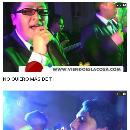
► 4:16
NO QUIERO MÁS DE TI
► 3:18