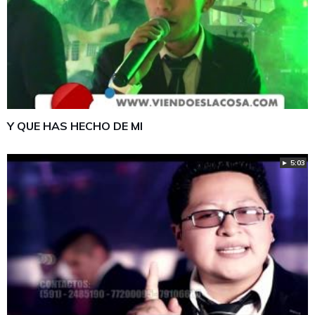
Y QUE HAS HECHO DE MI
► 5:03